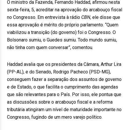
O ministro da Fazenda, Fernando Haddad, afirmou nesta
sexta-feira, 5, acreditar na aprovação do arcabouço fiscal
no Congresso. Em entrevista à rádio
CBN
, ele disse que
essa aprovação é mérito do próprio parlamento. “Quem
viabilizou a transição (do governo) foi o Congresso. O
Bolsonaro sumiu, o Guedes sumiu. Todo mundo sumiu,
não tinha com quem conversar”, comentou.
Haddad avalia que os presidentes da Câmara, Arthur Lira
(PP-AL), e do Senado, Rodrigo Pacheco (PSD-MG),
conseguem fazer a separação dos assuntos de governo
e de Estado, o que facilita o cumprimento das agendas
que são relevantes para o País. Por isso, ele pontua que
as discussões sobre o arcabouço fiscal e a reforma
tributária atingiram um nível de maturidade importante no
Congresso, fugindo de um mero varejo político.