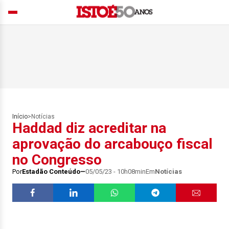
Início
>
Notícias
Haddad diz acreditar na
aprovação do arcabouço fiscal
no Congresso
Por
Estadão Conteúdo
05/05/23 - 10h08min
Em
Notícias