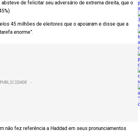
bsteve de felicitar seu adversário de extrema direita, que o
45%).
pelos 45 milhões de eleitores que o apoiaram e disse que a
tarefa enorme”.
mbém não fez referência a Haddad em seus pronunciamentos