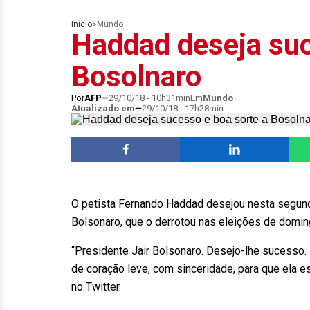
Início
>
Mundo
Haddad deseja suc
Bosolnaro
Por
AFP
29/10/18 - 10h31min
Em
Mundo
Atualizado em
29/10/18 - 17h28min
O petista Fernando Haddad desejou nesta segunda
Bolsonaro, que o derrotou nas eleições de domin
“Presidente Jair Bolsonaro. Desejo-lhe sucesso
de coração leve, com sinceridade, para que ela e
no Twitter.