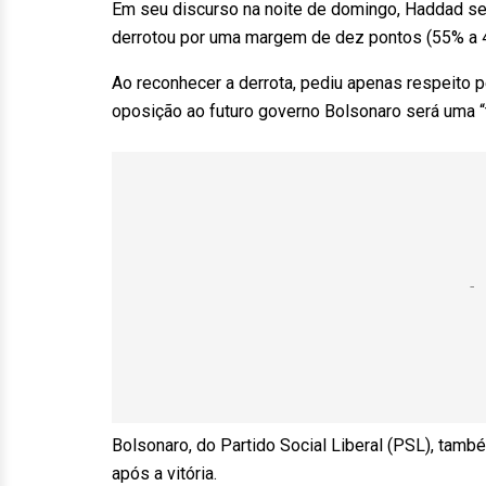
Em seu discurso na noite de domingo, Haddad se a
derrotou por uma margem de dez pontos (55% a 
Ao reconhecer a derrota, pediu apenas respeito 
oposição ao futuro governo Bolsonaro será uma “
Bolsonaro, do Partido Social Liberal (PSL), ta
após a vitória.