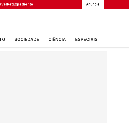
ável
Pet
Expediente
Anuncie
TO
SOCIEDADE
CIÊNCIA
ESPECIAIS