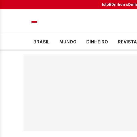
IstoÉ
Dinheiro
Dinh
BRASIL
MUNDO
DINHEIRO
REVISTA