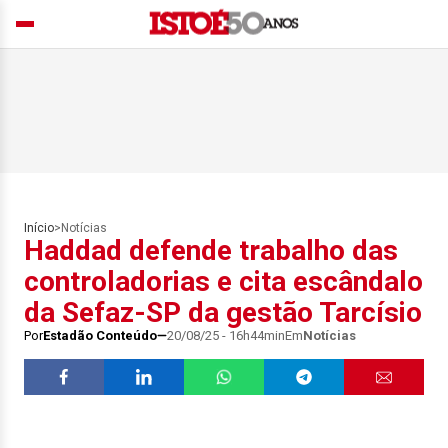
Início
>
Notícias
Haddad defende trabalho das
controladorias e cita escândalo
da Sefaz-SP da gestão Tarcísio
Por
Estadão Conteúdo
20/08/25 - 16h44min
Em
Notícias