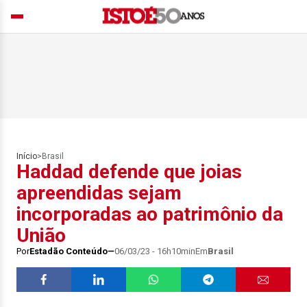
Início
>
Brasil
Haddad defende que joias
apreendidas sejam
incorporadas ao patrimônio da
União
Por
Estadão Conteúdo
06/03/23 - 16h10min
Em
Brasil