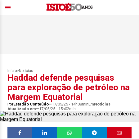
Início
>
Notícias
Haddad defende pesquisas
para exploração de petróleo na
Margem Equatorial
Por
Estadão Conteúdo
17/05/25 - 14h08min
Em
Notícias
Atualizado em
17/05/25 - 15h02min