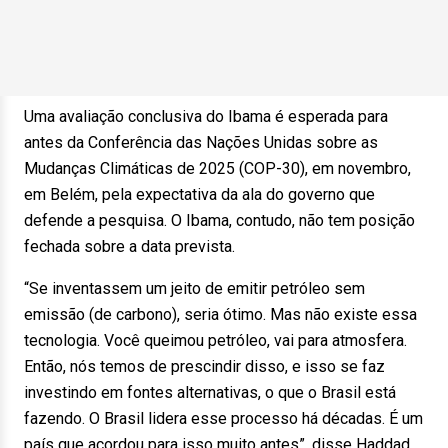
Uma avaliação conclusiva do Ibama é esperada para
antes da Conferência das Nações Unidas sobre as
Mudanças Climáticas de 2025 (COP-30), em novembro,
em Belém, pela expectativa da ala do governo que
defende a pesquisa. O Ibama, contudo, não tem posição
fechada sobre a data prevista.
“Se inventassem um jeito de emitir petróleo sem
emissão (de carbono), seria ótimo. Mas não existe essa
tecnologia. Você queimou petróleo, vai para atmosfera.
Então, nós temos de prescindir disso, e isso se faz
investindo em fontes alternativas, o que o Brasil está
fazendo. O Brasil lidera esse processo há décadas. É um
país que acordou para isso muito antes”, disse Haddad.