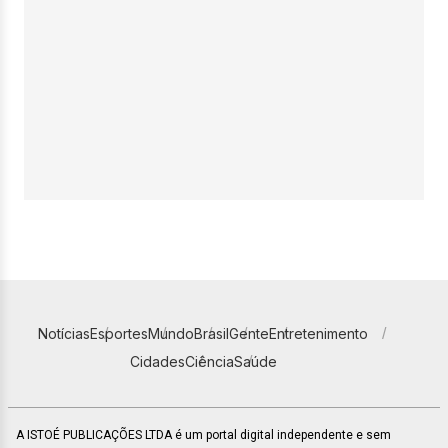
Notícias
Esportes
Mundo
Brasil
Gente
Entretenimento
Cidades
Ciência
Saúde
A ISTOÉ PUBLICAÇÕES LTDA é um portal digital independente e sem