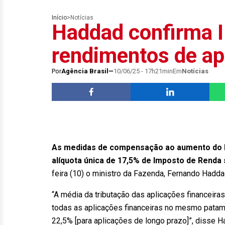
Início
>
Notícias
Haddad confirma I
rendimentos de ap
Por
Agência Brasil
10/06/25 - 17h21min
Em
Notícias
As medidas de compensação ao aumento do I
alíquota única de 17,5% de Imposto de Renda
feira (10) o ministro da Fazenda, Fernando Hadda
“A média da tributação das aplicações financeiras
todas as aplicações financeiras no mesmo patamar
22,5% [para aplicações de longo prazo]”, disse H