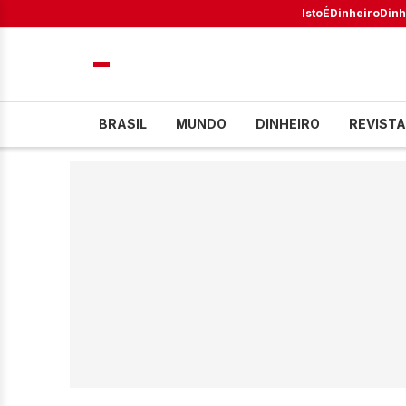
IstoÉ
Dinheiro
Dinh
BRASIL
MUNDO
DINHEIRO
REVISTA