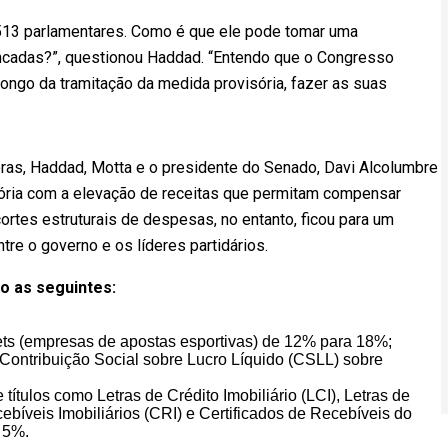
 513 parlamentares. Como é que ele pode tomar uma
ncadas?”, questionou Haddad. “Entendo que o Congresso
 longo da tramitação da medida provisória, fazer as suas
oras, Haddad, Motta e o presidente do Senado, Davi Alcolumbre
sória com a elevação de receitas que permitam compensar
ortes estruturais de despesas, no entanto, ficou para um
re o governo e os líderes partidários.
o as seguintes:
ts (empresas de apostas esportivas) de 12% para 18%;
Contribuição Social sobre Lucro Líquido (CSLL) sobre
ítulos como Letras de Crédito Imobiliário (LCI), Letras de
cebíveis Imobiliários (CRI) e Certificados de Recebíveis do
 5%.