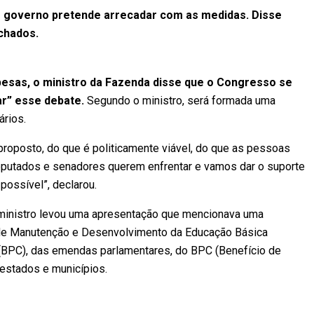
 o governo pretende arrecadar com as medidas. Disse
chados.
esas, o ministro da Fazenda disse que o Congresso se
r” esse debate.
Segundo o ministro, será formada uma
ários.
 proposto, do que é politicamente viável, do que as pessoas
eputados e senadores querem enfrentar e vamos dar o suporte
ossível”, declarou.
 ministro levou uma apresentação que mencionava uma
de Manutenção e Desenvolvimento da Educação Básica
 (BPC), das emendas parlamentares, do BPC (Benefício de
 estados e municípios.