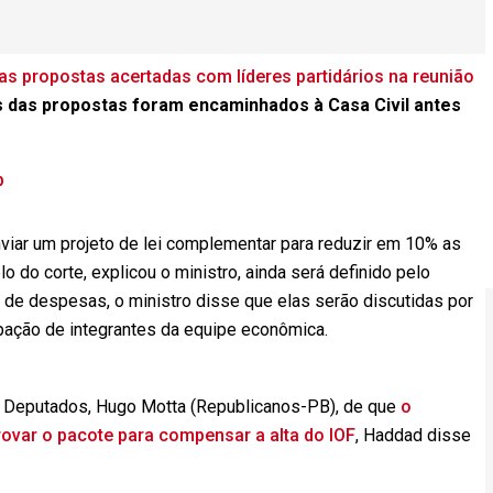
as propostas acertadas com líderes partidários na reunião
s das propostas foram encaminhados à Casa Civil antes
p
ar um projeto de lei complementar para reduzir em 10% as
do corte, explicou o ministro, ainda será definido pelo
de despesas, o ministro disse que elas serão discutidas por
ipação de integrantes da equipe econômica.
 Deputados, Hugo Motta (Republicanos-PB), de que
o
var o pacote para compensar a alta do IOF
, Haddad disse