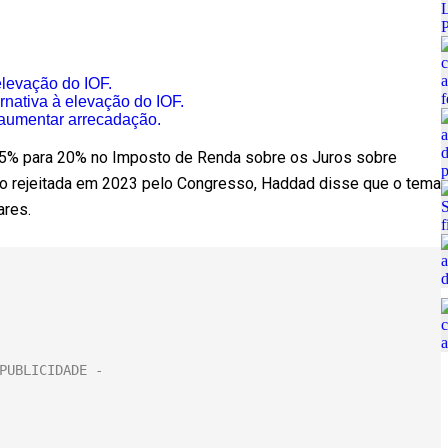
 elevação do IOF.
rnativa à elevação do IOF.
 aumentar arrecadação.
 15% para 20% no Imposto de Renda sobre os Juros sobre
ido rejeitada em 2023 pelo Congresso, Haddad disse que o tema
ares.