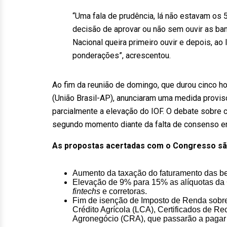
“Uma fala de prudência, lá não estavam os
decisão de aprovar ou não sem ouvir as ba
Nacional queira primeiro ouvir e depois, ao
ponderações”, acrescentou.
Ao fim da reunião de domingo, que durou cinco h
(União Brasil-AP), anunciaram uma medida provi
parcialmente a elevação do IOF. O debate sobre c
segundo momento diante da falta de consenso ent
As propostas acertadas com o Congresso sã
Aumento da taxação do faturamento das be
Elevação de 9% para 15% as alíquotas da 
fintechs
e corretoras.
Fim de isenção de Imposto de Renda sobre t
Crédito Agrícola (LCA), Certificados de Re
Agronegócio (CRA), que passarão a pagar