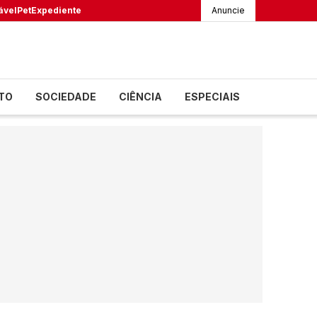
ável
Pet
Expediente
Anuncie
TO
SOCIEDADE
CIÊNCIA
ESPECIAIS