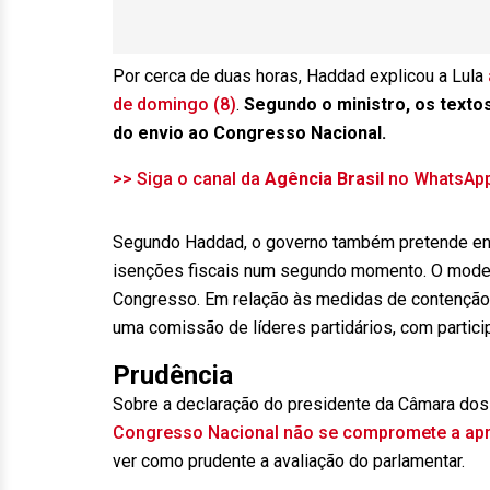
Por cerca de duas horas, Haddad explicou a Lula
de domingo (8)
.
Segundo o ministro, os texto
do envio ao Congresso Nacional.
>> Siga o canal da
Agência Brasil
no WhatsAp
Segundo Haddad, o governo também pretende envi
isenções fiscais num segundo momento. O modelo 
Congresso. Em relação às medidas de contenção 
uma comissão de líderes partidários, com partic
Prudência
Sobre a declaração do presidente da Câmara dos
Congresso Nacional não se compromete a apro
ver como prudente a avaliação do parlamentar.