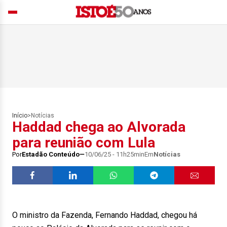
Início
>
Notícias
Haddad chega ao Alvorada
para reunião com Lula
Por
Estadão Conteúdo
10/06/25 - 11h25min
Em
Notícias
O ministro da Fazenda, Fernando Haddad, chegou há