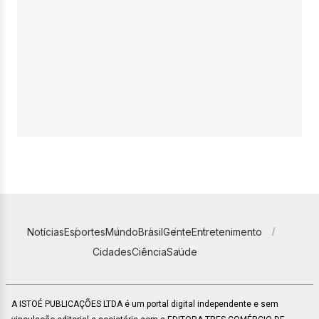
Notícias
Esportes
Mundo
Brasil
Gente
Entretenimento
Cidades
Ciência
Saúde
A ISTOÉ PUBLICAÇÕES LTDA é um portal digital independente e sem