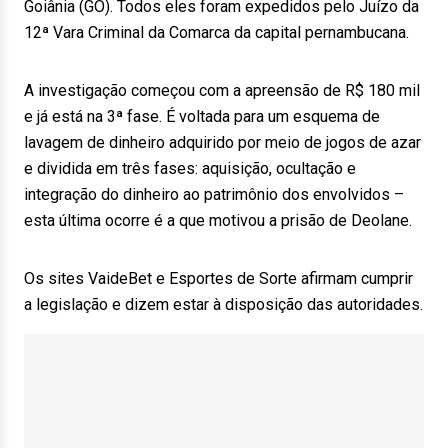
Goiânia (GO). Todos eles foram expedidos pelo Juízo da
12ª Vara Criminal da Comarca da capital pernambucana.
A investigação começou com a apreensão de R$ 180 mil
e já está na 3ª fase. É voltada para um esquema de
lavagem de dinheiro adquirido por meio de jogos de azar
e dividida em três fases: aquisição, ocultação e
integração do dinheiro ao patrimônio dos envolvidos –
esta última ocorre é a que motivou a prisão de Deolane.
Os sites VaideBet e Esportes de Sorte afirmam cumprir
a legislação e dizem estar à disposição das autoridades.