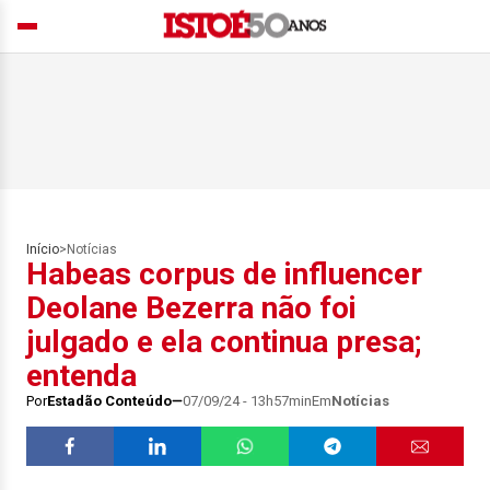
Início
>
Notícias
Habeas corpus de influencer
Deolane Bezerra não foi
julgado e ela continua presa;
entenda
Por
Estadão Conteúdo
07/09/24 - 13h57min
Em
Notícias