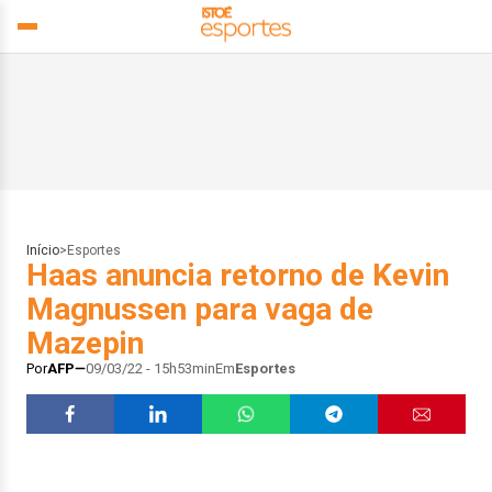
Início
>
Esportes
Haas anuncia retorno de Kevin
Magnussen para vaga de
Mazepin
Por
AFP
09/03/22 - 15h53min
Em
Esportes