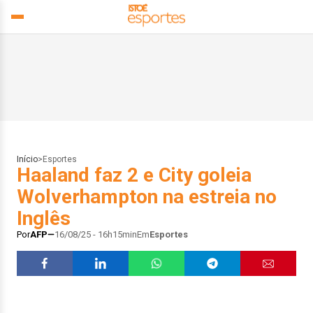
Início
>
Esportes
Haaland faz 2 e City goleia
Wolverhampton na estreia no
Inglês
Por
AFP
16/08/25 - 16h15min
Em
Esportes