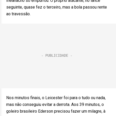
Iheanacho só empurrou. O próprio atacante, no lance
seguinte, quase fez o terceiro, mas a bola passou rente
ao travessão.
Nos minutos finais, o Leicester foi para o tudo ou nada,
mas não conseguiu evitar a derrota. Aos 39 minutos, o
goleiro brasileiro Ederson precisou fazer um milagre, à