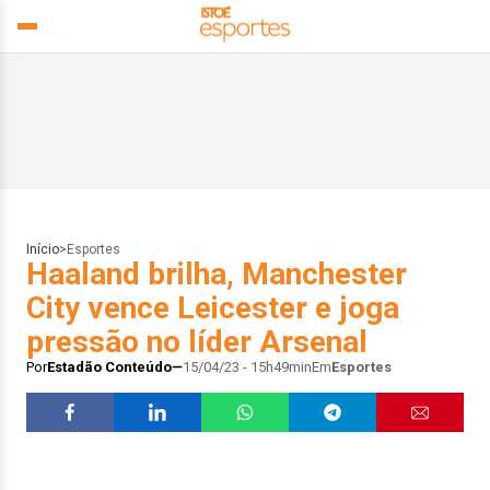
Início
>
Esportes
Haaland brilha, Manchester
City vence Leicester e joga
pressão no líder Arsenal
Por
Estadão Conteúdo
15/04/23 - 15h49min
Em
Esportes