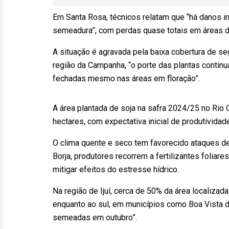
Em Santa Rosa, técnicos relatam que “há danos i
semeadura”, com perdas quase totais em áreas 
A situação é agravada pela baixa cobertura de se
região da Campanha, “o porte das plantas continu
fechadas mesmo nas áreas em floração”.
A área plantada de soja na safra 2024/25 no Rio 
hectares, com expectativa inicial de produtividad
O clima quente e seco tem favorecido ataques d
Borja, produtores recorrem a fertilizantes folia
mitigar efeitos do estresse hídrico.
Na região de Ijuí, cerca de 50% da área localizad
enquanto ao sul, em municípios como Boa Vista do
semeadas em outubro”.