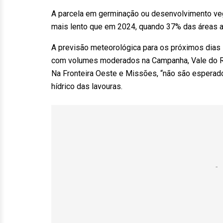
A parcela em germinação ou desenvolvimento ve
mais lento que em 2024, quando 37% das áreas a
A previsão meteorológica para os próximos dias 
com volumes moderados na Campanha, Vale do Rio
Na Fronteira Oeste e Missões, “não são esperad
hídrico das lavouras.