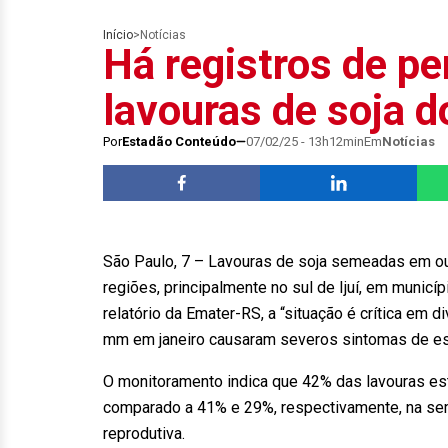
Início
>
Notícias
Há registros de pe
lavouras de soja d
Por
Estadão Conteúdo
07/02/25 - 13h12min
Em
Notícias
São Paulo, 7 – Lavouras de soja semeadas em ou
regiões, principalmente no sul de Ijuí, em municí
relatório da Emater-RS, a “situação é crítica em
mm em janeiro causaram severos sintomas de es
O monitoramento indica que 42% das lavouras es
comparado a 41% e 29%, respectivamente, na sem
reprodutiva.