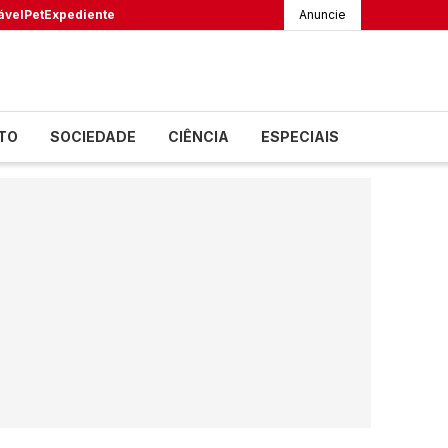
ável
Pet
Expediente
Anuncie
TO
SOCIEDADE
CIÊNCIA
ESPECIAIS