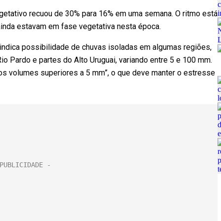
getativo recuou de 30% para 16% em uma semana. O ritmo está
inda estavam em fase vegetativa nesta época.
indica possibilidade de chuvas isoladas em algumas regiões,
 Pardo e partes do Alto Uruguai, variando entre 5 e 100 mm.
os volumes superiores a 5 mm”, o que deve manter o estresse