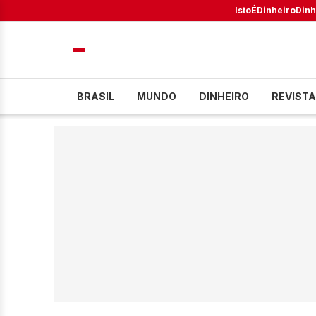
IstoÉ
Dinheiro
Dinh
BRASIL
MUNDO
DINHEIRO
REVISTA