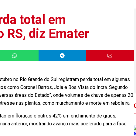
rda total em
o RS, diz Emater
tubro no Rio Grande do Sul registram perda total em algumas
pios como Coronel Barros, Joia e Boa Vista do Incra. Segundo
 diversas áreas do Estado”, onde volumes de chuva de apenas 20
tresse nas plantas, como murchamento e morte em reboleira.
tão em floração e outros 42% em enchimento de grãos,
ana anterior, mostrando avanço mais acelerado para a fase