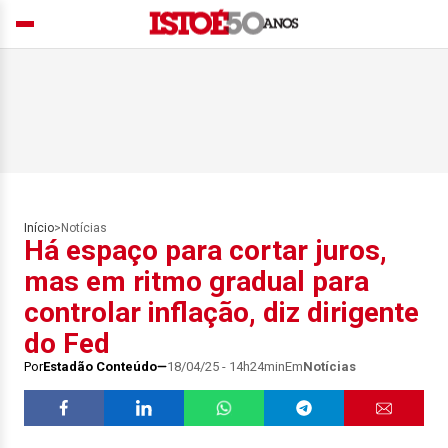
Início
>
Notícias
Há espaço para cortar juros,
mas em ritmo gradual para
controlar inflação, diz dirigente
do Fed
Por
Estadão Conteúdo
18/04/25 - 14h24min
Em
Notícias