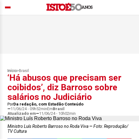
Início
>
Brasil
‘Há abusos que precisam ser
coibidos’, diz Barroso sobre
salários no Judiciário
Por
Da redação, com Estadão Conteúdo
11/06/24 - 09h52min
Em
Brasil
Atualizado em
11/06/24 - 10h02min
Ministro Luís Roberto Barroso no Roda Viva
Foto: Reprodução/
TV Cultura