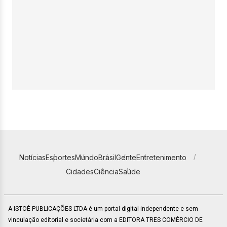
Notícias
Esportes
Mundo
Brasil
Gente
Entretenimento
Cidades
Ciência
Saúde
A ISTOÉ PUBLICAÇÕES LTDA é um portal digital independente e sem
vinculação editorial e societária com a EDITORA TRES COMÉRCIO DE