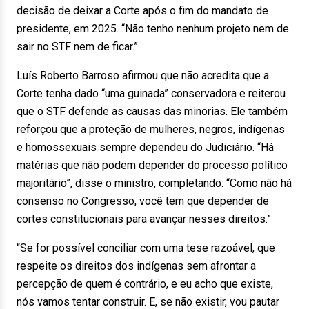
decisão de deixar a Corte após o fim do mandato de
presidente, em 2025. “Não tenho nenhum projeto nem de
sair no STF nem de ficar.”
Luís Roberto Barroso afirmou que não acredita que a
Corte tenha dado “uma guinada” conservadora e reiterou
que o STF defende as causas das minorias. Ele também
reforçou que a proteção de mulheres, negros, indígenas
e homossexuais sempre dependeu do Judiciário. “Há
matérias que não podem depender do processo político
majoritário”, disse o ministro, completando: “Como não há
consenso no Congresso, você tem que depender de
cortes constitucionais para avançar nesses direitos.”
“Se for possível conciliar com uma tese razoável, que
respeite os direitos dos indígenas sem afrontar a
percepção de quem é contrário, e eu acho que existe,
nós vamos tentar construir. E, se não existir, vou pautar