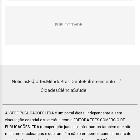
Notícias
Esportes
Mundo
Brasil
Gente
Entretenimento
Cidades
Ciência
Saúde
A ISTOÉ PUBLICAÇÕES LTDA é um portal digital independente e sem
vinculação editorial e societária com a EDITORA TRES COMÉRCIO DE
PUBLICACÕES LTDA (recuperação judicial). Informamos também que não
realizamos cobranças e que também não oferecemos cancelamento do