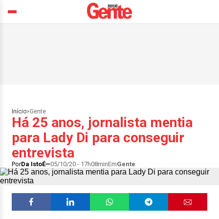
Início
>
Gente
Há 25 anos, jornalista mentia
para Lady Di para conseguir
entrevista
Por
Da IstoÉ
05/10/20 - 17h08min
Em
Gente