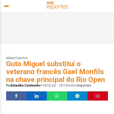
Início
>
Esportes
Guto Miguel substitui o
veterano francês Gael Monfils
na chave principal do Rio Open
Por
Estadão Conteúdo
10/02/26 - 15h15min
Em
Esportes