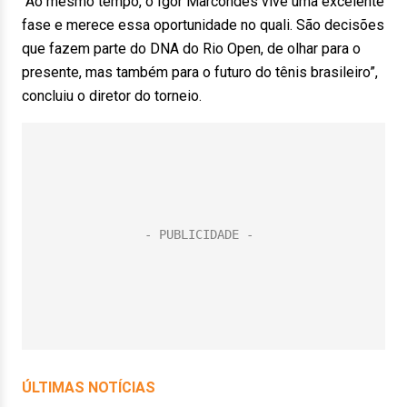
“Ao mesmo tempo, o Igor Marcondes vive uma excelente
fase e merece essa oportunidade no quali. São decisões
que fazem parte do DNA do Rio Open, de olhar para o
presente, mas também para o futuro do tênis brasileiro”,
concluiu o diretor do torneio.