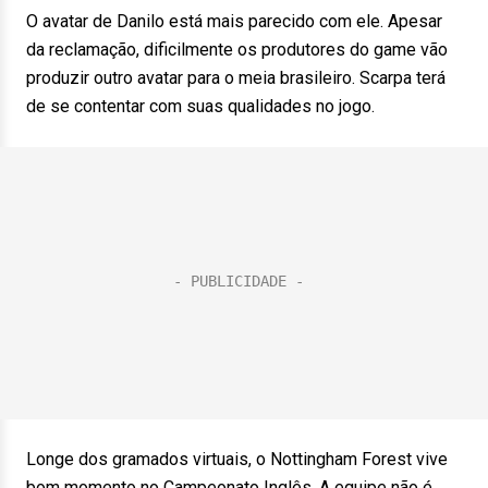
O avatar de Danilo está mais parecido com ele. Apesar
da reclamação, dificilmente os produtores do game vão
produzir outro avatar para o meia brasileiro. Scarpa terá
de se contentar com suas qualidades no jogo.
Longe dos gramados virtuais, o Nottingham Forest vive
bom momento no Campeonato Inglês. A equipe não é