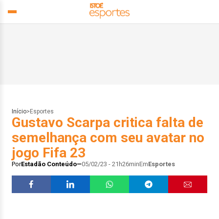
Início
>
Esportes
Gustavo Scarpa critica falta de
semelhança com seu avatar no
jogo Fifa 23
Por
Estadão Conteúdo
05/02/23 - 21h26min
Em
Esportes