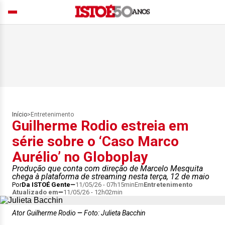
Início
>
Entretenimento
Guilherme Rodio estreia em
série sobre o ‘Caso Marco
Aurélio’ no Globoplay
Produção que conta com direção de Marcelo Mesquita
chega à plataforma de streaming nesta terça, 12 de maio
Por
Da ISTOÉ Gente
11/05/26 - 07h15min
Em
Entretenimento
Atualizado em
11/05/26 - 12h02min
Ator Guilherme Rodio
Foto: Julieta Bacchin