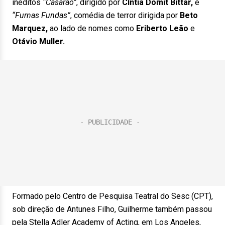
inéditos
“Casarão”
, dirigido por
Cíntia Domit Bittar,
e
“Furnas Fundas”
, comédia de terror dirigida por
Beto
Marquez,
ao lado de nomes como
Eriberto Leão
e
Otávio Muller.
Formado pelo Centro de Pesquisa Teatral do Sesc (CPT),
sob direção de Antunes Filho, Guilherme também passou
pela Stella Adler Academy of Acting, em Los Angeles,