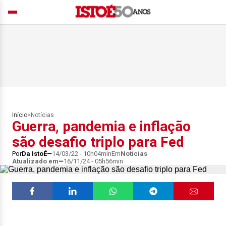
Início
>
Notícias
Guerra, pandemia e inflação
são desafio triplo para Fed
Por
Da IstoÉ
14/03/22 - 10h04min
Em
Notícias
Atualizado em
16/11/24 - 05h56min