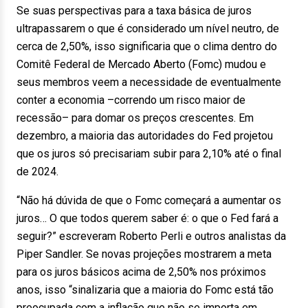
Se suas perspectivas para a taxa básica de juros
ultrapassarem o que é considerado um nível neutro, de
cerca de 2,50%, isso significaria que o clima dentro do
Comitê Federal de Mercado Aberto (Fomc) mudou e
seus membros veem a necessidade de eventualmente
conter a economia –correndo um risco maior de
recessão– para domar os preços crescentes. Em
dezembro, a maioria das autoridades do Fed projetou
que os juros só precisariam subir para 2,10% até o final
de 2024.
“Não há dúvida de que o Fomc começará a aumentar os
juros… O que todos querem saber é: o que o Fed fará a
seguir?” escreveram Roberto Perli e outros analistas da
Piper Sandler. Se novas projeções mostrarem a meta
para os juros básicos acima de 2,50% nos próximos
anos, isso “sinalizaria que a maioria do Fomc está tão
preocupada com a inflação que não se importa em