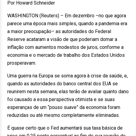
Por Howard Schneider
WASHINGTON (Reuters) – Em dezembro –no que agora
parece uma época mais simples, quando a pandemia era
a maior preocupação– as autoridades do Federal
Reserve acataram a visão de que poderiam domar a
inflação com aumentos modestos de juros, conforme a
economia e o mercado de trabalho dos Estados Unidos
prosperavam.
Uma guerra na Europa se soma agora à crise da saúde, e,
quando as autoridades do banco central dos EUA se
reunirem nesta semana, elas terão de avaliar quanto dano
foi causado a essa perspectiva otimista e se suas
esperanças de um “pouso suave” da economia foram
reduzidas ou até mesmo completamente eliminadas.
É quase certo que o Fed aumentará sua taxa básica de
juros em 0,25 ponto percentual ao fim de sua reunião de