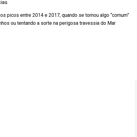
ícias.
 os picos entre 2014 e 2017, quando se tornou algo “comum”
nhos ou tentando a sorte na perigosa travessia do Mar