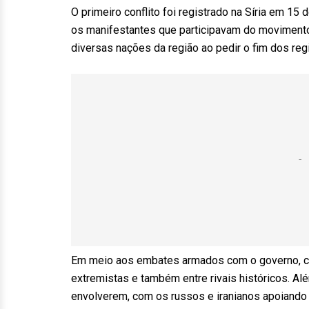
O primeiro conflito foi registrado na Síria em 1
os manifestantes que participavam do movimento
diversas nações da região ao pedir o fim dos re
Em meio aos embates armados com o governo, c
extremistas e também entre rivais históricos. A
envolverem, com os russos e iranianos apoiando 