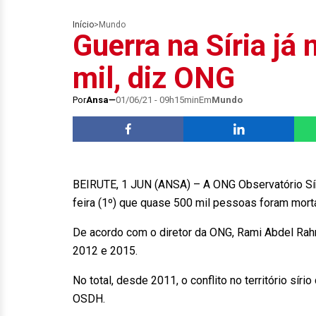
Início
>
Mundo
Guerra na Síria já
mil, diz ONG
Por
Ansa
01/06/21 - 09h15min
Em
Mundo
BEIRUTE, 1 JUN (ANSA) – A ONG Observatório Sír
feira (1º) que quase 500 mil pessoas foram mort
De acordo com o diretor da ONG, Rami Abdel Rah
2012 e 2015.
No total, desde 2011, o conflito no território sí
OSDH.