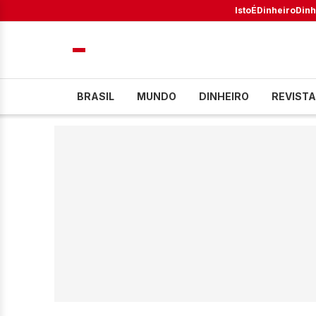
IstoÉ
Dinheiro
Dinh
BRASIL
MUNDO
DINHEIRO
REVISTA