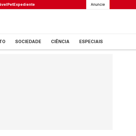
ável
Pet
Expediente
Anuncie
TO
SOCIEDADE
CIÊNCIA
ESPECIAIS