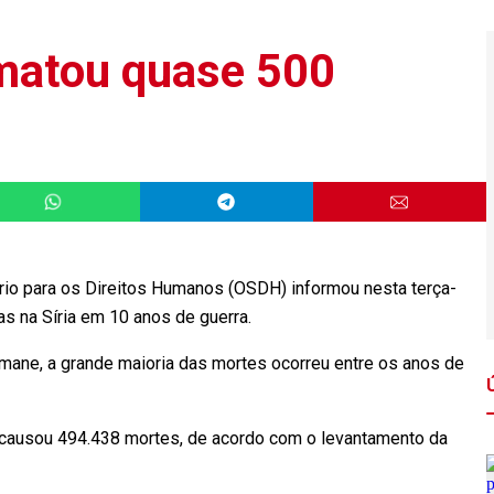
 matou quase 500
io para os Direitos Humanos (OSDH) informou nesta terça-
as na Síria em 10 anos de guerra.
mane, a grande maioria das mortes ocorreu entre os anos de
rio causou 494.438 mortes, de acordo com o levantamento da