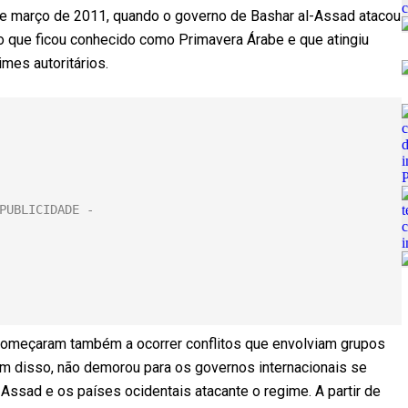
5 de março de 2011, quando o governo de Bashar al-Assad atacou
 que ficou conhecido como Primavera Árabe e que atingiu
gimes autoritários.
omeçaram também a ocorrer conflitos que envolviam grupos
lém disso, não demorou para os governos internacionais se
Assad e os países ocidentais atacante o regime. A partir de