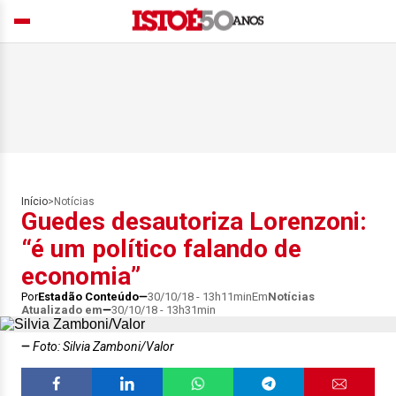
Início
>
Notícias
Guedes desautoriza Lorenzoni:
“é um político falando de
economia”
Por
Estadão Conteúdo
30/10/18 - 13h11min
Em
Notícias
Atualizado em
30/10/18 - 13h31min
Foto: Silvia Zamboni/Valor