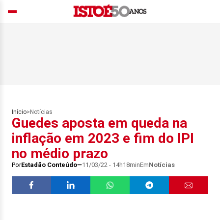
Início
>
Notícias
Guedes aposta em queda na
inflação em 2023 e fim do IPI
no médio prazo
Por
Estadão Conteúdo
11/03/22 - 14h18min
Em
Notícias