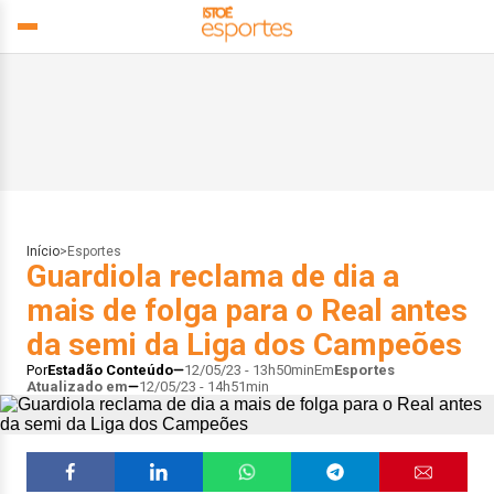
Início
>
Esportes
Guardiola reclama de dia a
mais de folga para o Real antes
da semi da Liga dos Campeões
Por
Estadão Conteúdo
12/05/23 - 13h50min
Em
Esportes
Atualizado em
12/05/23 - 14h51min