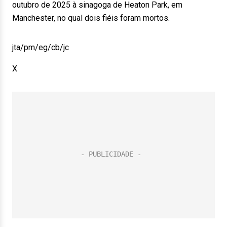
outubro de 2025 à sinagoga de Heaton Park, em
Manchester, no qual dois fiéis foram mortos.
jta/pm/eg/cb/jc
X