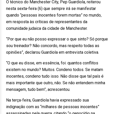
O técnico do Manchester City, Pep Guardiola, reiterou
nesta sexta-feira (6) que sempre irá se manifestar
quando “pessoas inocentes forem mortas” no mundo,
em resposta às críticas de representantes da
comunidade judaica da cidade de Manchester.
“Por que eu não posso expressar o que sinto? Só porque
sou treinador? Não concordo, mas respeito todas as
opiniões”, declarou Guardiola em entrevista coletiva.
“O que eu disse, em essência, foi: quantos conflitos
existem no mundo? Muitos. Condeno todos. Se matam
inocentes, condeno tudo isso. Não disse que tal país é
mais importante que outro, não. Se não entendem minha
mensagem, tudo bem”, acrescentou.
Na terça-feira, Guardiola havia expressado sua
indignação com as “milhares de pessoas inocentes”
assassinadas pela guerra, citando “o genocídio na