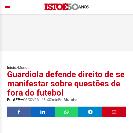
Início
>
Mundo
Guardiola defende direito de se
manifestar sobre questões de
fora do futebol
Por
AFP
06/02/26 - 13h02min
Em
Mundo