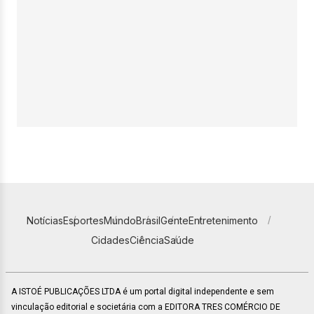
Notícias
Esportes
Mundo
Brasil
Gente
Entretenimento
Cidades
Ciência
Saúde
A ISTOÉ PUBLICAÇÕES LTDA é um portal digital independente e sem
vinculação editorial e societária com a EDITORA TRES COMÉRCIO DE