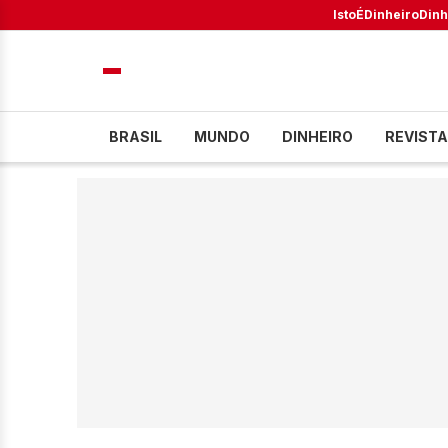
IstoÉ
Dinheiro
Dinh
BRASIL
MUNDO
DINHEIRO
REVISTA