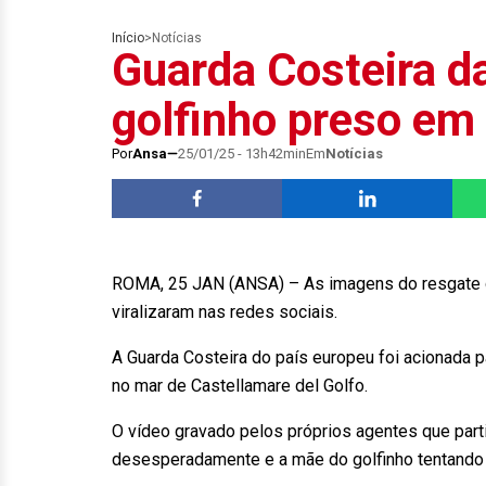
Início
>
Notícias
Guarda Costeira da
golfinho preso em
Por
Ansa
25/01/25 - 13h42min
Em
Notícias
ROMA, 25 JAN (ANSA) – As imagens do resgate de u
viralizaram nas redes sociais.
A Guarda Costeira do país europeu foi acionada p
no mar de Castellamare del Golfo.
O vídeo gravado pelos próprios agentes que part
desesperadamente e a mãe do golfinho tentando