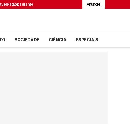
ável
Pet
Expediente
Anuncie
TO
SOCIEDADE
CIÊNCIA
ESPECIAIS