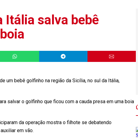
 Itália salva bebê
 boia
m bebê golfinho na região da Sicília, no sul da Itália,
ara salvar o golfinho que ficou com a cauda presa em uma boia
iciparam da operação mostra o filhote se debatendo
 auxiliar em vão.