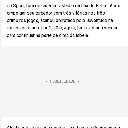
do Sport, fora de casa, no estádio da Ilha do Retiro. Após
empolgar seu torcedor com três vitórias nos três
primeiros jogos, acabou derrotado pelo Juventude na
rodada passada, por 1 a 0 e, agora, tenta voltar a vencer
para continuar na parte de cima da tabela.
Atualmente, tem nove pontos. Já o time do Recife entrou