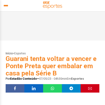
Início
>
Esportes
Guarani tenta voltar a vencer e
Ponte Preta quer embalar em
casa pela Série B
Por
Estadão Conteúdo
07/05/23 - 04h30min
Em
Esportes