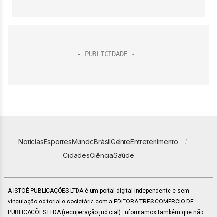
Notícias
Esportes
Mundo
Brasil
Gente
Entretenimento
Cidades
Ciência
Saúde
A ISTOÉ PUBLICAÇÕES LTDA é um portal digital independente e sem
vinculação editorial e societária com a EDITORA TRES COMÉRCIO DE
PUBLICACÕES LTDA (recuperação judicial). Informamos também que não