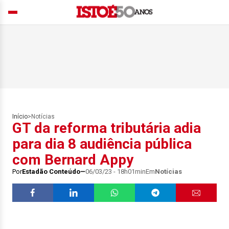
Início
>
Notícias
GT da reforma tributária adia
para dia 8 audiência pública
com Bernard Appy
Por
Estadão Conteúdo
06/03/23 - 18h01min
Em
Notícias