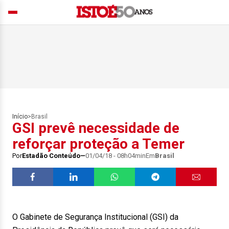
Início
>
Brasil
GSI prevê necessidade de
reforçar proteção a Temer
Por
Estadão Conteúdo
01/04/18 - 08h04min
Em
Brasil
O Gabinete de Segurança Institucional (GSI) da