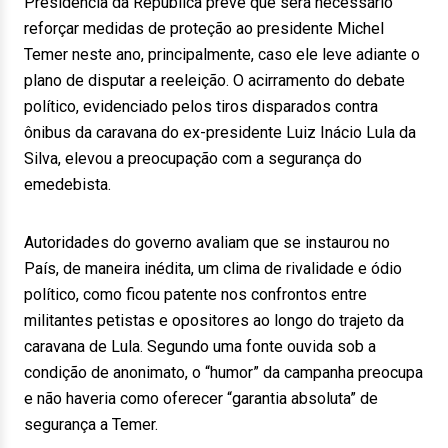
Presidência da República prevê que será necessário
reforçar medidas de proteção ao presidente Michel
Temer neste ano, principalmente, caso ele leve adiante o
plano de disputar a reeleição. O acirramento do debate
político, evidenciado pelos tiros disparados contra
ônibus da caravana do ex-presidente Luiz Inácio Lula da
Silva, elevou a preocupação com a segurança do
emedebista.
Autoridades do governo avaliam que se instaurou no
País, de maneira inédita, um clima de rivalidade e ódio
político, como ficou patente nos confrontos entre
militantes petistas e opositores ao longo do trajeto da
caravana de Lula. Segundo uma fonte ouvida sob a
condição de anonimato, o “humor” da campanha preocupa
e não haveria como oferecer “garantia absoluta” de
segurança a Temer.