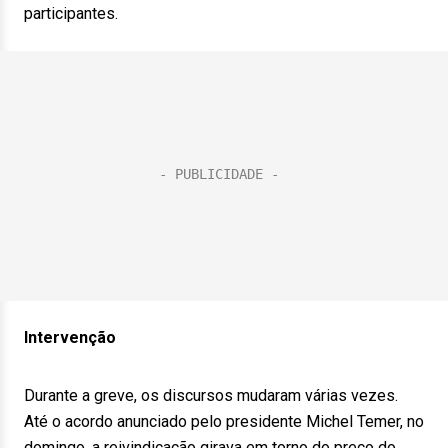
participantes.
Intervenção
Durante a greve, os discursos mudaram várias vezes.
Até o acordo anunciado pelo presidente Michel Temer, no
domingo, a reivindicação girava em torno do preço do