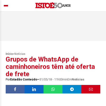
Início
>
Notícias
Grupos de WhatsApp de
caminhoneiros têm até oferta
de frete
Por
Estadão Conteúdo
31/05/18 - 11h00min
Em
Notícias