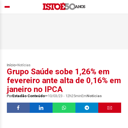
Início
>
Notícias
Grupo Saúde sobe 1,26% em
fevereiro ante alta de 0,16% em
janeiro no IPCA
Por
Estadão Conteúdo
10/03/23 - 12h25min
Em
Notícias