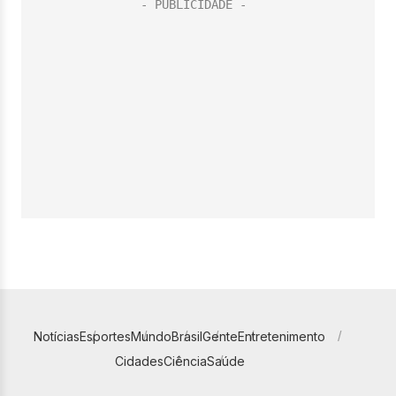
Notícias
Esportes
Mundo
Brasil
Gente
Entretenimento
Cidades
Ciência
Saúde