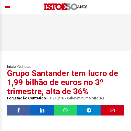
Início
>
Notícias
Grupo Santander tem lucro de
1,99 bilhão de euros no 3º
trimestre, alta de 36%
Por
Estadão Conteúdo
31/10/18 - 04h49min
Em
Notícias