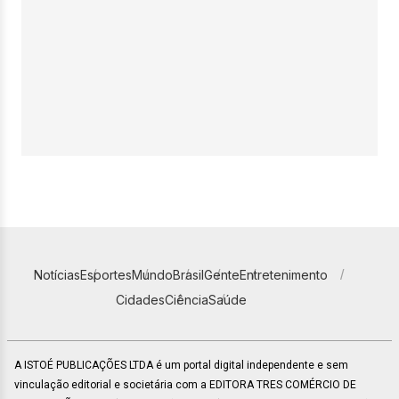
Notícias
Esportes
Mundo
Brasil
Gente
Entretenimento
Cidades
Ciência
Saúde
A ISTOÉ PUBLICAÇÕES LTDA é um portal digital independente e sem
vinculação editorial e societária com a EDITORA TRES COMÉRCIO DE