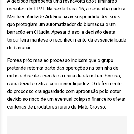
A decisão representa uma reviravolta após liminares
recentes do TJMT. Na sexta-feira, 16, a desembargadora
Marilsen Andrade Addário havia suspendido decisões
que protegiam um automatizador de biomassa e um
barracão em Cláudia. Apesar disso, a decisão desta
terça-feira manteve o reconhecimento da essencialidade
do barracão.
Fontes próximas ao processo indicam que o grupo
pretende retomar parte das operações na safrinha de
milho e discute a venda da usina de etanol em Sorriso,
considerado o ativo com maior liquidez. O deferimento
do processo era aguardado com apreensão pelo setor,
devido ao risco de um eventual colapso financeiro afetar
centenas de produtores rurais de Mato Grosso.