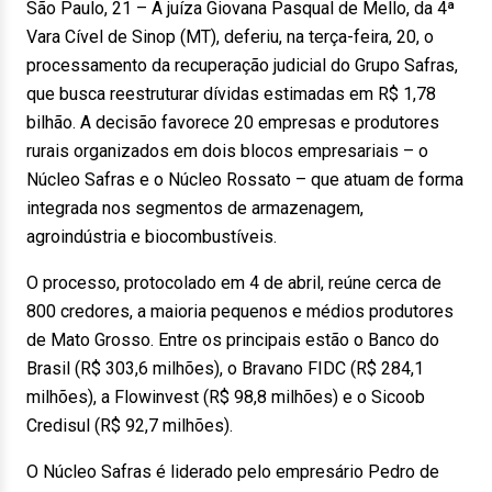
São Paulo, 21 – A juíza Giovana Pasqual de Mello, da 4ª
Vara Cível de Sinop (MT), deferiu, na terça-feira, 20, o
processamento da recuperação judicial do Grupo Safras,
que busca reestruturar dívidas estimadas em R$ 1,78
bilhão. A decisão favorece 20 empresas e produtores
rurais organizados em dois blocos empresariais – o
Núcleo Safras e o Núcleo Rossato – que atuam de forma
integrada nos segmentos de armazenagem,
agroindústria e biocombustíveis.
O processo, protocolado em 4 de abril, reúne cerca de
800 credores, a maioria pequenos e médios produtores
de Mato Grosso. Entre os principais estão o Banco do
Brasil (R$ 303,6 milhões), o Bravano FIDC (R$ 284,1
milhões), a Flowinvest (R$ 98,8 milhões) e o Sicoob
Credisul (R$ 92,7 milhões).
O Núcleo Safras é liderado pelo empresário Pedro de