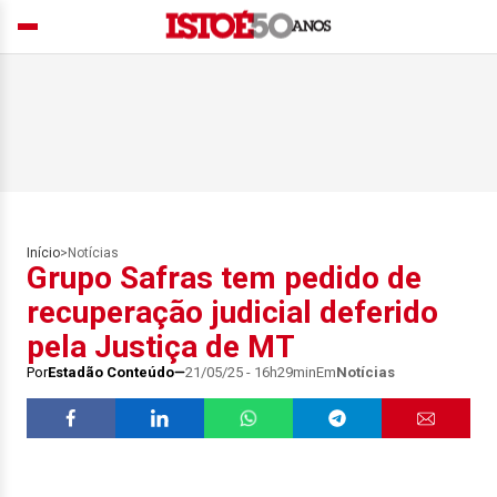
Início
>
Notícias
Grupo Safras tem pedido de
recuperação judicial deferido
pela Justiça de MT
Por
Estadão Conteúdo
21/05/25 - 16h29min
Em
Notícias