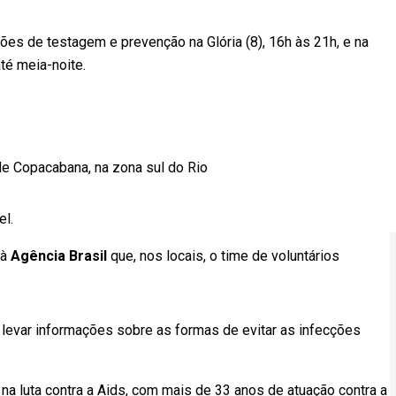
s de testagem e prevenção na Glória (8), 16h às 21h, e na
até meia-noite.
a de Copacabana, na zona sul do Rio
el.
 à
Agência Brasil
que, nos locais, o time de voluntários
e levar informações sobre as formas de evitar as infecções
 na luta contra a Aids, com mais de 33 anos de atuação contra a