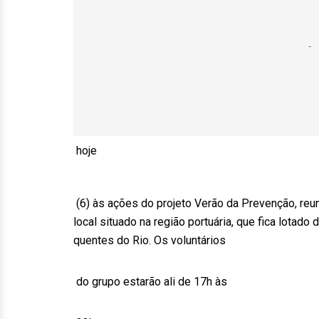
hoje
(6) às ações do projeto Verão da Prevenção, reu
local situado na região portuária, que fica lotad
quentes do Rio. Os voluntários
do grupo estarão ali de 17h às