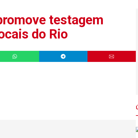
 promove testagem
ocais do Rio