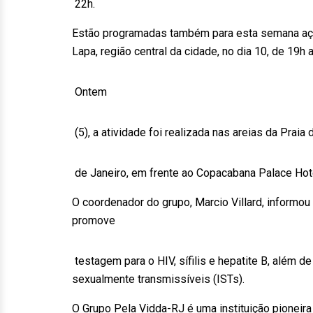
22h.
Estão programadas também para esta semana açõe
Lapa, região central da cidade, no dia 10, de 19h 
Ontem
(5), a atividade foi realizada nas areias da Prai
de Janeiro, em frente ao Copacabana Palace Hot
O coordenador do grupo, Marcio Villard, informou
promove
testagem para o HIV, sífilis e hepatite B, além d
sexualmente transmissíveis (ISTs).
O Grupo Pela Vidda-RJ é uma instituição pioneira