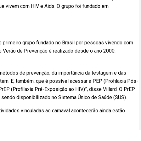
ue vivem com HIV e Aids. O grupo foi fundado em
do primeiro grupo fundado no Brasil por pessoas vivendo com
eto Verão de Prevenção é realizado desde o ano 2000.
 métodos de prevenção, da importância da testagem e das
em. E, também, que é possível acessar a PEP (Profilaxia Pós-
rEP (Profilaxia Pré-Exposição ao HIV)”, disse Villard. O PrEP
sendo disponibilizado no Sistema Único de Saúde (SUS).
tividades vinculadas ao carnaval acontecerão ainda estão