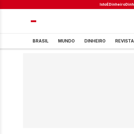
IstoÉ
Dinheiro
Dinh
BRASIL
MUNDO
DINHEIRO
REVISTA