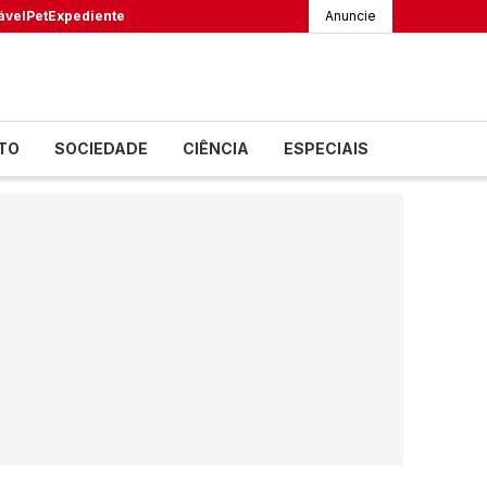
ável
Pet
Expediente
Anuncie
TO
SOCIEDADE
CIÊNCIA
ESPECIAIS