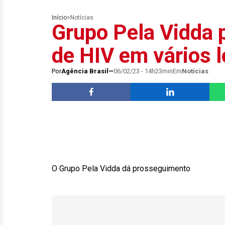
Início
>
Notícias
Grupo Pela Vidda
de HIV em vários l
Por
Agência Brasil
06/02/23 - 14h23min
Em
Notícias
O Grupo Pela Vidda dá prosseguimento