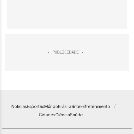
Notícias
Esportes
Mundo
Brasil
Gente
Entretenimento
Cidades
Ciência
Saúde