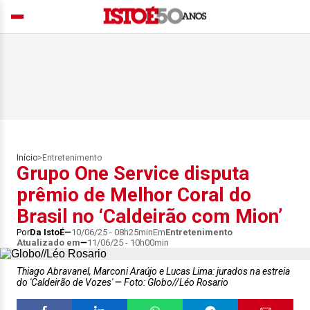
Início
>
Entretenimento
Grupo One Service disputa
prêmio de Melhor Coral do
Brasil no ‘Caldeirão com Mion’
Por
Da IstoÉ
10/06/25 - 08h25min
Em
Entretenimento
Atualizado em
11/06/25 - 10h00min
Thiago Abravanel, Marconi Araújo e Lucas Lima: jurados na estreia
do 'Caldeirão de Vozes'
Foto: Globo//Léo Rosario