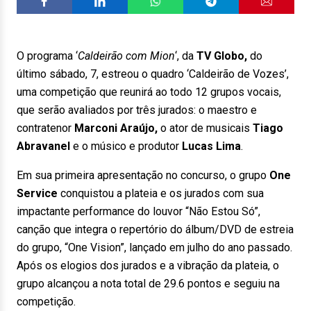
O programa ‘
Caldeirão com Mion
‘, da
TV Globo,
do
último sábado, 7, estreou o quadro ‘Caldeirão de Vozes’,
uma competição que reunirá ao todo 12 grupos vocais,
que serão avaliados por três jurados: o maestro e
contratenor
Marconi Araújo,
o ator de musicais
Tiago
Abravanel
e o músico e produtor
Lucas Lima
.
Em sua primeira apresentação no concurso, o grupo
One
Service
conquistou a plateia e os jurados com sua
impactante performance do louvor “Não Estou Só”,
canção que integra o repertório do álbum/DVD de estreia
do grupo, “One Vision”, lançado em julho do ano passado.
Após os elogios dos jurados e a vibração da plateia, o
grupo alcançou a nota total de 29.6 pontos e seguiu na
competição.