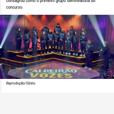
consagrou como o primeiro grupo semifinalista do
concurso.
Reprodução/Globo