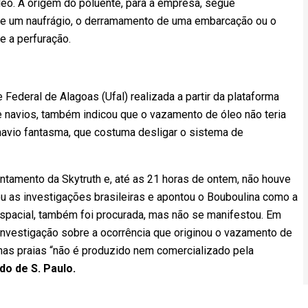
leo. A origem do poluente, para a empresa, segue
de um naufrágio, o derramamento de uma embarcação ou o
e a perfuração.
ederal de Alagoas (Ufal) realizada a partir da plataforma
 de navios, também indicou que o vazamento de óleo não teria
navio fantasma, que costuma desligar o sistema de
tamento da Skytruth e, até as 21 horas de ontem, não houve
u as investigações brasileiras e apontou o Bouboulina como a
pacial, também foi procurada, mas não se manifestou. Em
 investigação sobre a ocorrência que originou o vazamento de
 nas praias “não é produzido nem comercializado pela
do de S. Paulo.