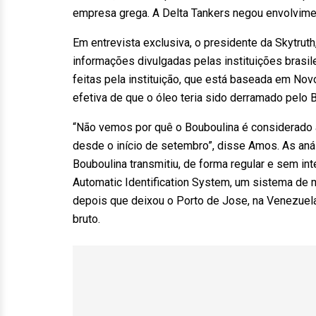
empresa grega. A Delta Tankers negou envolvime
Em entrevista exclusiva, o presidente da Skytrut
informações divulgadas pelas instituições brasi
feitas pela instituição, que está baseada em Nov
efetiva de que o óleo teria sido derramado pelo 
“Não vemos por quê o Bouboulina é considerado a
desde o início de setembro”, disse Amos. As aná
Bouboulina transmitiu, de forma regular e sem in
Automatic Identification System, um sistema de
depois que deixou o Porto de Jose, na Venezuela
bruto.