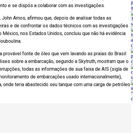
nto e se dispôs a colaborar com as investigações.
h, John Amos, afirmou que, depois de analisar todas as
leiras e de confrontar os dados técnicos com as investigações
o México, nos Estados Unidos, concluiu que não há evidência
Bouboulina.
 provável fonte de óleo que vem lavando as praias do Brasil
lises sobre a embarcação, segundo a Skytruth, mostram que o
terrupções, todas as informações de sua faixa de AIS (sigla de
 monitoramento de embarcações usado internacionalmente),
, onde teria abastecido seu tanque com uma carga de petróleo