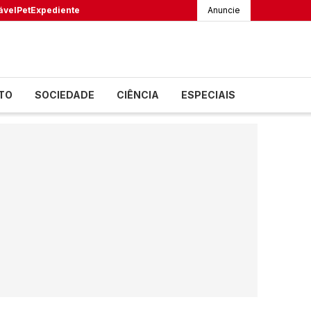
ável
Pet
Expediente
Anuncie
TO
SOCIEDADE
CIÊNCIA
ESPECIAIS