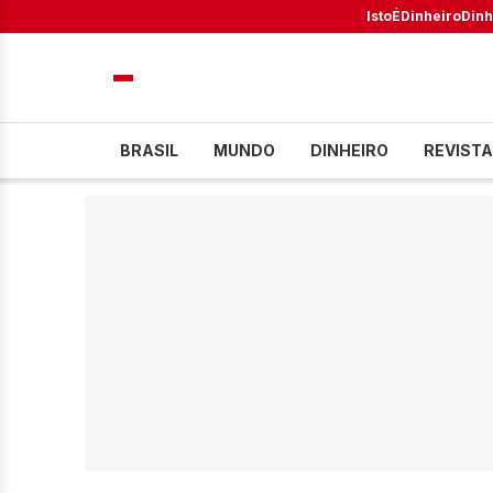
IstoÉ
Dinheiro
Dinh
BRASIL
MUNDO
DINHEIRO
REVISTA