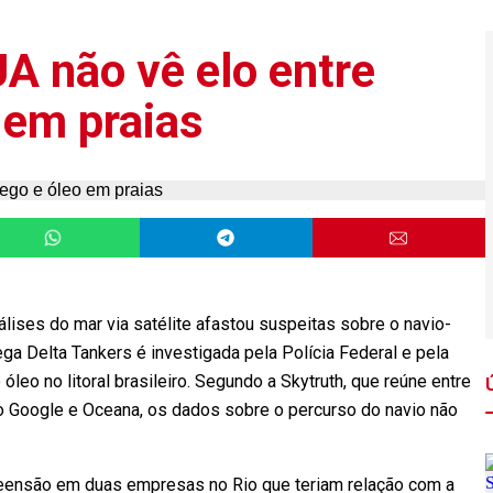
A não vê elo entre
 em praias
ises do mar via satélite afastou suspeitas sobre o navio-
a Delta Tankers é investigada pela Polícia Federal e pela
eo no litoral brasileiro. Segundo a Skytruth, que reúne entre
Google e Oceana, os dados sobre o percurso do navio não
reensão em duas empresas no Rio que teriam relação com a