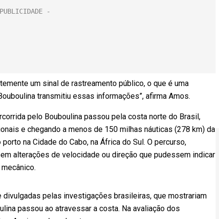
temente um sinal de rastreamento público, o que é uma
o Bouboulina transmitiu essas informações”, afirma Amos.
rcorrida pelo Bouboulina passou pela costa norte do Brasil,
onais e chegando a menos de 150 milhas náuticas (278 km) da
o porto na Cidade do Cabo, na África do Sul. O percurso,
e sem alterações de velocidade ou direção que pudessem indicar
 mecânico.
 divulgadas pelas investigações brasileiras, que mostrariam
ulina passou ao atravessar a costa. Na avaliação dos