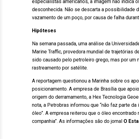
especialistas americanos, a imagem não indica ó
desconhecida. Não se descarta a possibilidade 
vazamento de um poço, por causa de falha durant
Hipóteses
Na semana passada, uma análise da Universidade F
Marine Traffic, provedora mundial de trajetórias
sido causado pelo petroleiro grego, mas por um 
rastreamento por satélite.
A reportagem questionou a Marinha sobre os apon
posicionamento. A empresa de Brasília que apoio
origem do derramamento, a Hex Tecnologia Geoes
nota, a Petrobras informou que “não faz parte da
óleo”. A empresa reiterou que o óleo encontrado
companhia”. As informações são do jornal
O Esta