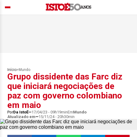
Início
>
Mundo
Grupo dissidente das Farc diz
que iniciará negociações de
paz com governo colombiano
em maio
Por
Da IstoÉ
17/04/23 - 09h19min
Em
Mundo
Atualizado em
15/11/24 - 20h30min