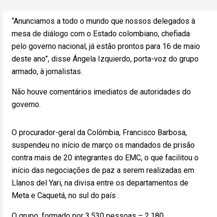
“Anunciamos a todo o mundo que nossos delegados à
mesa de diálogo com o Estado colombiano, chefiada
pelo governo nacional, já estão prontos para 16 de maio
deste ano”, disse Ángela Izquierdo, porta-voz do grupo
armado, à jornalistas.
Não houve comentários imediatos de autoridades do
governo.
O procurador-geral da Colômbia, Francisco Barbosa,
suspendeu no início de março os mandados de prisão
contra mais de 20 integrantes do EMC, o que facilitou o
início das negociações de paz a serem realizadas em
Llanos del Yari, na divisa entre os departamentos de
Meta e Caquetá, no sul do país .
O grupo, formado por 3.530 pessoas – 2.180