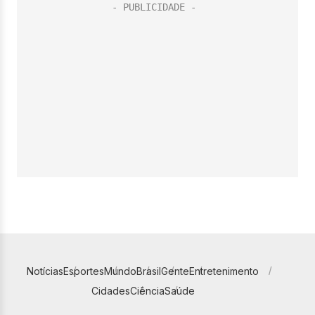
Notícias
Esportes
Mundo
Brasil
Gente
Entretenimento
Cidades
Ciência
Saúde