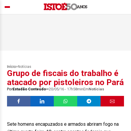
Início
>
Notícias
Grupo de fiscais do trabalho é
atacado por pistoleiros no Pará
Por
Estadão Conteúdo
20/05/16 - 17h58min
Em
Notícias
Sete homens encapuzados e armados abriram fogo na