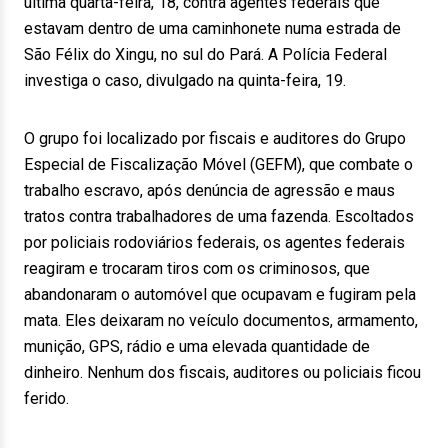
última quarta-feira, 18, contra agentes federais que
estavam dentro de uma caminhonete numa estrada de
São Félix do Xingu, no sul do Pará. A Polícia Federal
investiga o caso, divulgado na quinta-feira, 19.
O grupo foi localizado por fiscais e auditores do Grupo
Especial de Fiscalização Móvel (GEFM), que combate o
trabalho escravo, após denúncia de agressão e maus
tratos contra trabalhadores de uma fazenda. Escoltados
por policiais rodoviários federais, os agentes federais
reagiram e trocaram tiros com os criminosos, que
abandonaram o automóvel que ocupavam e fugiram pela
mata. Eles deixaram no veículo documentos, armamento,
munição, GPS, rádio e uma elevada quantidade de
dinheiro. Nenhum dos fiscais, auditores ou policiais ficou
ferido.