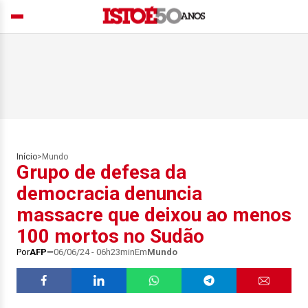
Início
>
Mundo
Grupo de defesa da
democracia denuncia
massacre que deixou ao menos
100 mortos no Sudão
Por
AFP
06/06/24 - 06h23min
Em
Mundo