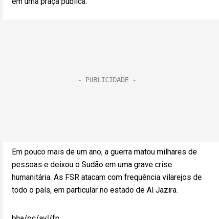
em uma praça pública.
Em pouco mais de um ano, a guerra matou milhares de
pessoas e deixou o Sudão em uma grave crise
humanitária. As FSR atacam com frequência vilarejos de
todo o país, em particular no estado de Al Jazira.
bha/pc/avl/fp