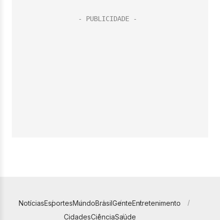
Notícias
Esportes
Mundo
Brasil
Gente
Entretenimento
Cidades
Ciência
Saúde