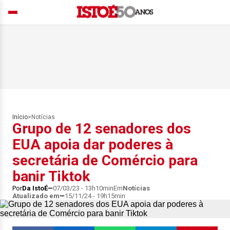
Início
>
Notícias
Grupo de 12 senadores dos
EUA apoia dar poderes à
secretária de Comércio para
banir Tiktok
Por
Da IstoÉ
07/03/23 - 13h10min
Em
Notícias
Atualizado em
15/11/24 - 19h15min