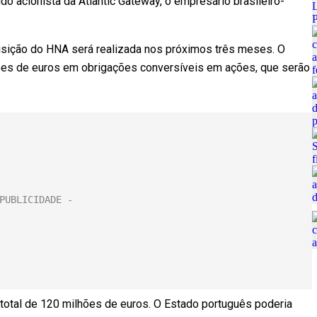
do acionista da Atlantic Gateway, o empresário brasileiro-
sição do HNA será realizada nos próximos três meses. O
lhões de euros em obrigações conversíveis em ações, que serão
total de 120 milhões de euros. O Estado português poderia