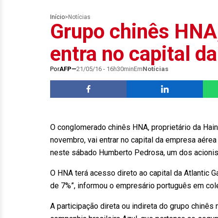
Início
>
Notícias
Grupo chinês HNA,
entra no capital 
Por
AFP
21/05/16 - 16h30min
Em
Notícias
O conglomerado chinês HNA, proprietário da Hain
novembro, vai entrar no capital da empresa aére
neste sábado Humberto Pedrosa, um dos acionis
O HNA terá acesso direto ao capital da Atlantic 
de 7%”, informou o empresário português em cole
A participação direta ou indireta do grupo chinês