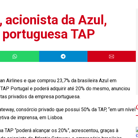
 acionista da Azul,
da portuguesa TAP
an Airlines e que comprou 23,7% da brasileira Azul em
a TAP Portugal e poderá adquirir até 20% do mesmo, anunciou
tas privados da empresa portuguesa.
Gateway, consórcio privado que possui 50% da TAP, “em um nível
tiva de imprensa, em Lisboa.
 na TAP “poderá alcançar os 20%”, acrescentou, graças à