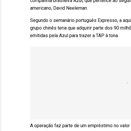
companhia brasileira Azul, que pertence ao segun
americano, David Neeleman.
Segundo o semanário português Expresso, a aqui
grupo chinês teria que adquirir parte dos 90 mi
emitidas pela Azul para trazer a TAP à tona.
A operação faz parte de um empréstimo no valor 