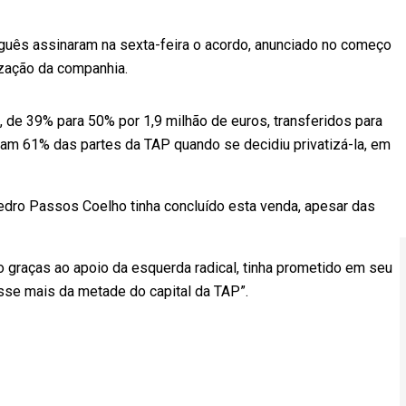
guês assinaram na sexta-feira o acordo, anunciado no começo
tização da companhia.
 de 39% para 50% por 1,9 milhão de euros, transferidos para
m 61% das partes da TAP quando se decidiu privatizá-la, em
edro Passos Coelho tinha concluído esta venda, apesar das
ro graças ao apoio da esquerda radical, tinha prometido em seu
sse mais da metade do capital da TAP”.