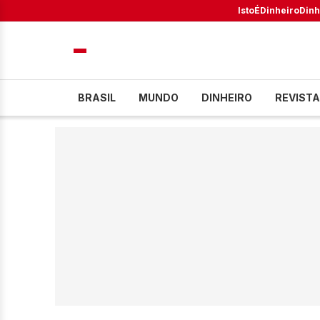
IstoÉ
Dinheiro
Dinh
BRASIL
MUNDO
DINHEIRO
REVISTA