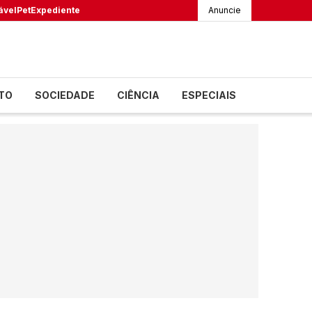
ável
Pet
Expediente
Anuncie
TO
SOCIEDADE
CIÊNCIA
ESPECIAIS