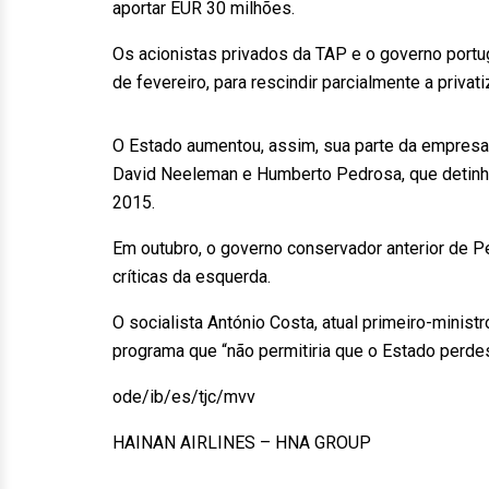
aportar EUR 30 milhões.
Os acionistas privados da TAP e o governo portu
de fevereiro, para rescindir parcialmente a priva
O Estado aumentou, assim, sua parte da empresa,
David Neeleman e Humberto Pedrosa, que detinha
2015.
Em outubro, o governo conservador anterior de P
críticas da esquerda.
O socialista António Costa, atual primeiro-minist
programa que “não permitiria que o Estado perde
ode/ib/es/tjc/mvv
HAINAN AIRLINES – HNA GROUP