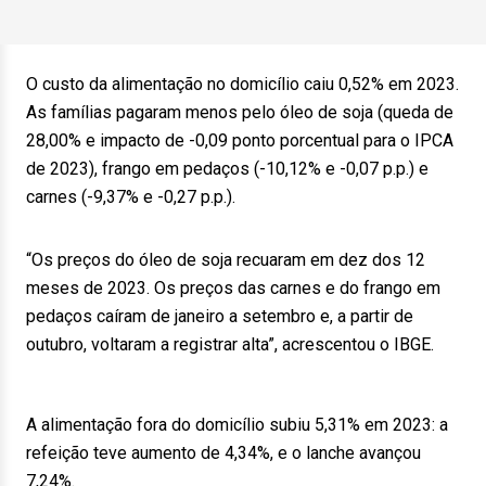
O custo da alimentação no domicílio caiu 0,52% em 2023.
As famílias pagaram menos pelo óleo de soja (queda de
28,00% e impacto de -0,09 ponto porcentual para o IPCA
de 2023), frango em pedaços (-10,12% e -0,07 p.p.) e
carnes (-9,37% e -0,27 p.p.).
“Os preços do óleo de soja recuaram em dez dos 12
meses de 2023. Os preços das carnes e do frango em
pedaços caíram de janeiro a setembro e, a partir de
outubro, voltaram a registrar alta”, acrescentou o IBGE.
A alimentação fora do domicílio subiu 5,31% em 2023: a
refeição teve aumento de 4,34%, e o lanche avançou
7,24%.