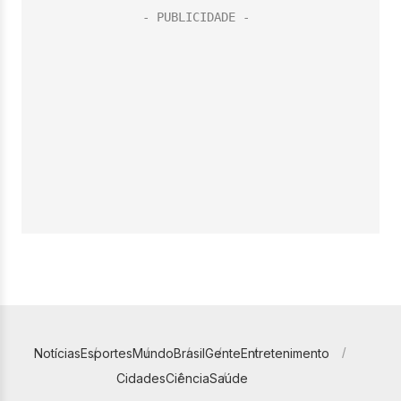
Notícias
Esportes
Mundo
Brasil
Gente
Entretenimento
Cidades
Ciência
Saúde