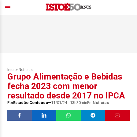
Início
>
Notícias
Grupo Alimentação e Bebidas
fecha 2023 com menor
resultado desde 2017 no IPCA
Por
Estadão Conteúdo
11/01/24 - 13h30min
Em
Notícias