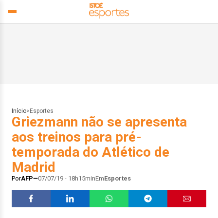
Início
>
Esportes
Griezmann não se apresenta
aos treinos para pré-
temporada do Atlético de
Madrid
Por
AFP
07/07/19 - 18h15min
Em
Esportes