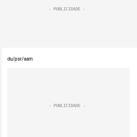
du/psr/aam