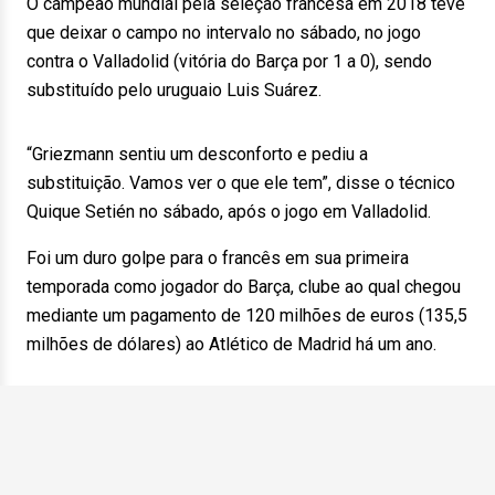
O campeão mundial pela seleção francesa em 2018 teve
que deixar o campo no intervalo no sábado, no jogo
contra o Valladolid (vitória do Barça por 1 a 0), sendo
substituído pelo uruguaio Luis Suárez.
“Griezmann sentiu um desconforto e pediu a
substituição. Vamos ver o que ele tem”, disse o técnico
Quique Setién no sábado, após o jogo em Valladolid.
Foi um duro golpe para o francês em sua primeira
temporada como jogador do Barça, clube ao qual chegou
mediante um pagamento de 120 milhões de euros (135,5
milhões de dólares) ao Atlético de Madrid há um ano.