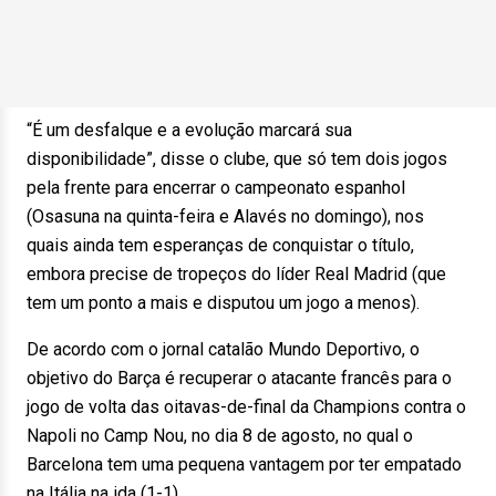
“É um desfalque e a evolução marcará sua
disponibilidade”, disse o clube, que só tem dois jogos
pela frente para encerrar o campeonato espanhol
(Osasuna na quinta-feira e Alavés no domingo), nos
quais ainda tem esperanças de conquistar o título,
embora precise de tropeços do líder Real Madrid (que
tem um ponto a mais e disputou um jogo a menos).
De acordo com o jornal catalão Mundo Deportivo, o
objetivo do Barça é recuperar o atacante francês para o
jogo de volta das oitavas-de-final da Champions contra o
Napoli no Camp Nou, no dia 8 de agosto, no qual o
Barcelona tem uma pequena vantagem por ter empatado
na Itália na ida (1-1).