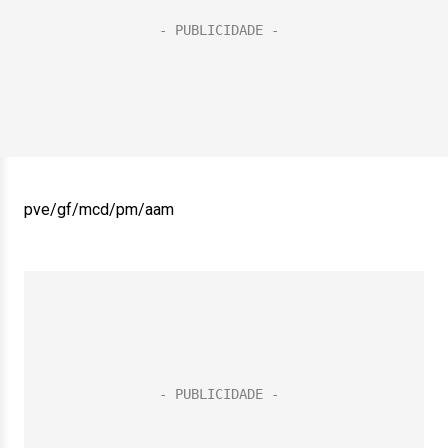
pve/gf/mcd/pm/aam