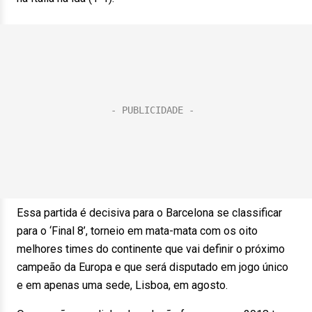
Essa partida é decisiva para o Barcelona se classificar
para o ‘Final 8’, torneio em mata-mata com os oito
melhores times do continente que vai definir o próximo
campeão da Europa e que será disputado em jogo único
e em apenas uma sede, Lisboa, em agosto.