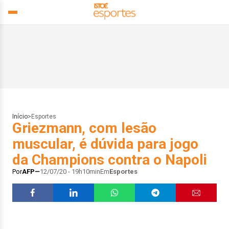
Início
>
Esportes
Griezmann, com lesão
muscular, é dúvida para jogo
da Champions contra o Napoli
Por
AFP
12/07/20 - 19h10min
Em
Esportes