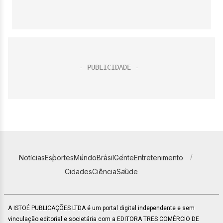
Notícias
Esportes
Mundo
Brasil
Gente
Entretenimento
Cidades
Ciência
Saúde
A ISTOÉ PUBLICAÇÕES LTDA é um portal digital independente e sem
vinculação editorial e societária com a EDITORA TRES COMÉRCIO DE