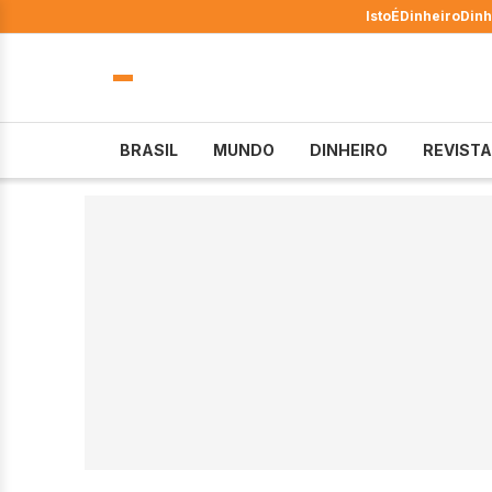
IstoÉ
Dinheiro
Dinh
BRASIL
MUNDO
DINHEIRO
REVISTA