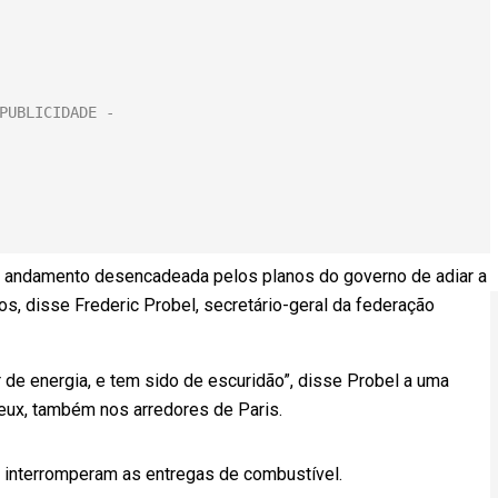
em andamento desencadeada pelos planos do governo de adiar a
s, disse Frederic Probel, secretário-geral da federação
e energia, e tem sido de escuridão”, disse Probel a uma
eux, também nos arredores de Paris.
 interromperam as entregas de combustível.