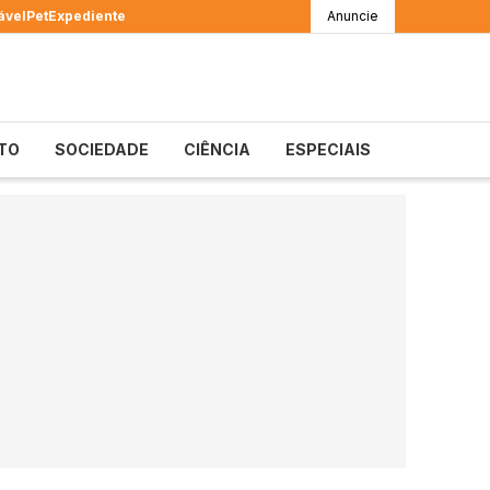
ável
Pet
Expediente
Anuncie
TO
SOCIEDADE
CIÊNCIA
ESPECIAIS