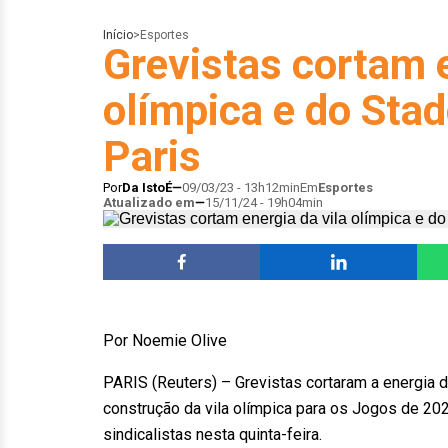
Início
>
Esportes
Grevistas cortam e
olímpica e do Sta
Paris
Por
Da IstoÉ
09/03/23 - 13h12min
Em
Esportes
Atualizado em
15/11/24 - 19h04min
Por Noemie Olive
PARIS (Reuters) – Grevistas cortaram a energia 
construção da vila olímpica para os Jogos de 202
sindicalistas nesta quinta-feira.