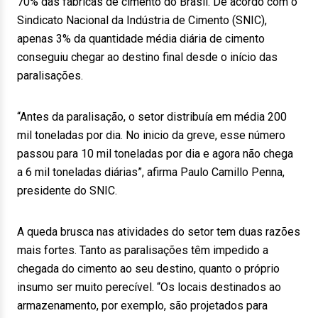
70% das fábricas de cimento do Brasil. De acordo com o
Sindicato Nacional da Indústria de Cimento (SNIC),
apenas 3% da quantidade média diária de cimento
conseguiu chegar ao destino final desde o início das
paralisações.
“Antes da paralisação, o setor distribuía em média 200
mil toneladas por dia. No inicio da greve, esse número
passou para 10 mil toneladas por dia e agora não chega
a 6 mil toneladas diárias”, afirma Paulo Camillo Penna,
presidente do SNIC.
A queda brusca nas atividades do setor tem duas razões
mais fortes. Tanto as paralisações têm impedido a
chegada do cimento ao seu destino, quanto o próprio
insumo ser muito perecível. “Os locais destinados ao
armazenamento, por exemplo, são projetados para