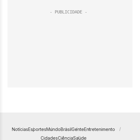
Notícias
Esportes
Mundo
Brasil
Gente
Entretenimento
Cidades
Ciência
Saúde