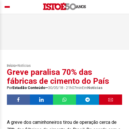
Início
>
Notícias
Greve paralisa 70% das
fábricas de cimento do País
Por
Estadão Conteúdo
30/05/18 - 21h07min
Em
Notícias
A greve dos caminhoneiros tirou de operação cerca de