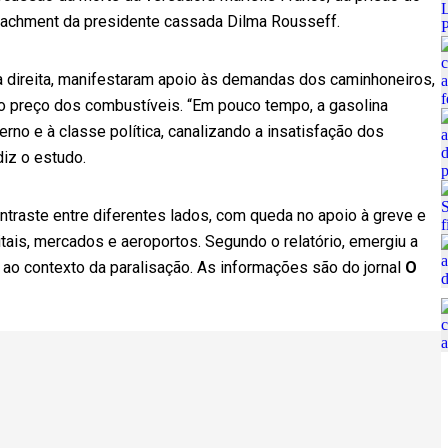
peachment da presidente cassada Dilma Rousseff.
à direita, manifestaram apoio às demandas dos caminhoneiros,
o preço dos combustíveis. “Em pouco tempo, a gasolina
no e à classe política, canalizando a insatisfação dos
diz o estudo.
ntraste entre diferentes lados, com queda no apoio à greve e
is, mercados e aeroportos. Segundo o relatório, emergiu a
ao contexto da paralisação. As informações são do jornal
O