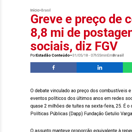
Início
>
Brasil
Greve e preço de 
8,8 mi de postage
sociais, diz FGV
Por
Estadão Conteúdo
31/05/18 - 07h55min
Em
Brasil
O debate vinculado ao preço dos combustíveis e
eventos políticos dos últimos anos em redes soc
quase 2 milhões de tuítes na sexta-feira, 25. É o
Políticas Públicas (Dapp) Fundação Getulio Varg
O assunto manteve proporção equivalente à reper