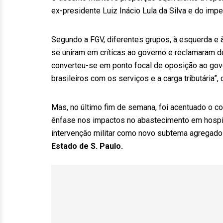
ex-presidente Luiz Inácio Lula da Silva e do im
Segundo a FGV, diferentes grupos, à esquerda e 
se uniram em críticas ao governo e reclamaram d
converteu-se em ponto focal de oposição ao gover
brasileiros com os serviços e a carga tributária”, 
Mas, no último fim de semana, foi acentuado o co
ênfase nos impactos no abastecimento em hospita
intervenção militar como novo subtema agregado 
Estado de S. Paulo.