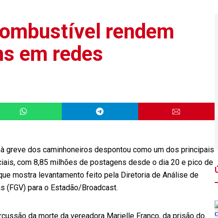
combustível rendem
ns em redes
 à greve dos caminhoneiros despontou como um dos principais
iais, com 8,85 milhões de postagens desde o dia 20 e pico de
 que mostra levantamento feito pela Diretoria de Análise de
as (FGV) para o Estadão/Broadcast.
cussão da morte da vereadora Marielle Franco, da prisão do