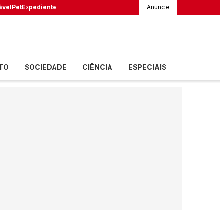
ável
Pet
Expediente
Anuncie
TO
SOCIEDADE
CIÊNCIA
ESPECIAIS