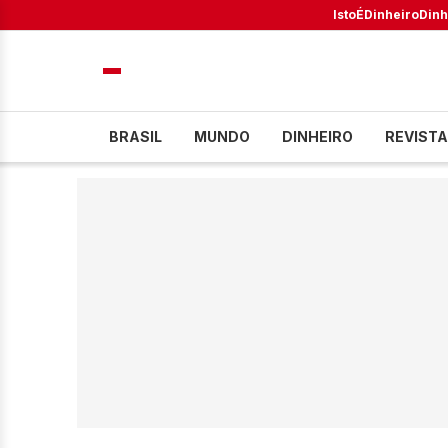
IstoÉ
Dinheiro
Dinh
BRASIL
MUNDO
DINHEIRO
REVISTA