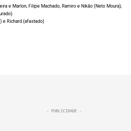
veira e Marlon; Filipe Machado, Ramiro e Nikão (Neto Moura);
urado).
) e Richard (afastado)