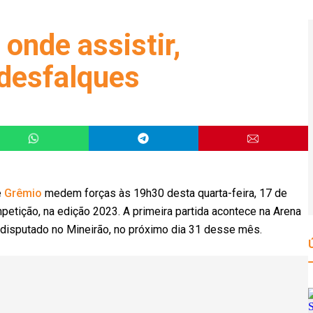
 onde assistir,
 desfalques
e
Grêmio
medem forças às 19h30 desta quarta-feira, 17 de
mpetição, na edição 2023. A primeira partida acontece na Arena
á disputado no Mineirão, no próximo dia 31 desse mês.