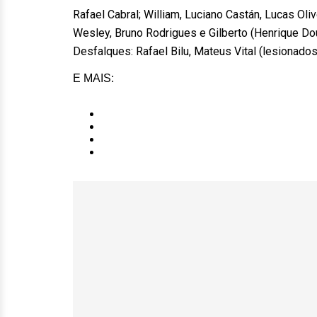
Rafael Cabral; William, Luciano Castán, Lucas Oli
Wesley, Bruno Rodrigues e Gilberto (Henrique Do
Desfalques: Rafael Bilu, Mateus Vital (lesionados
E MAIS: