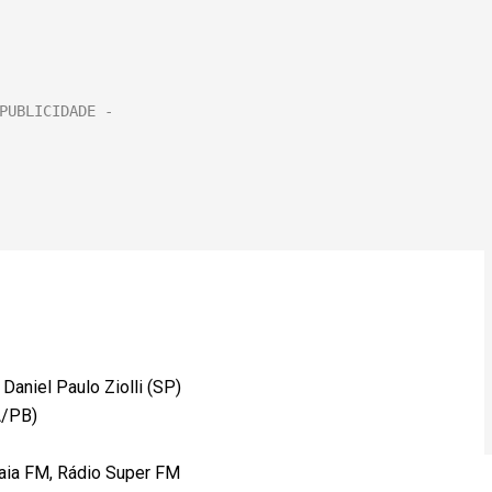
Daniel Paulo Ziolli (SP)
A/PB)
iaia FM, Rádio Super FM