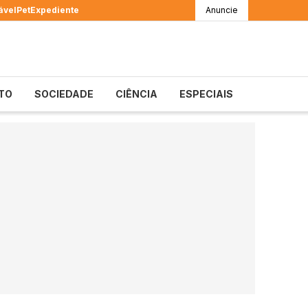
ável
Pet
Expediente
Anuncie
TO
SOCIEDADE
CIÊNCIA
ESPECIAIS