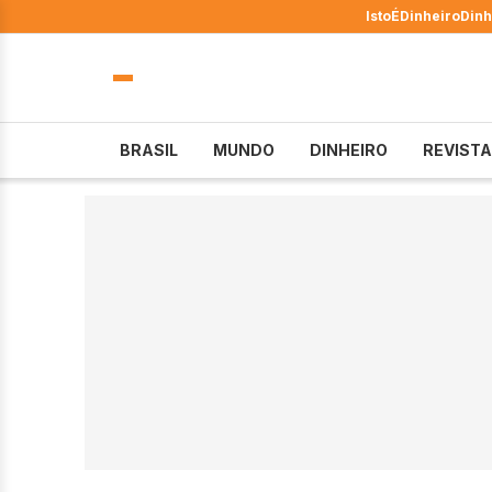
IstoÉ
Dinheiro
Dinh
BRASIL
MUNDO
DINHEIRO
REVISTA