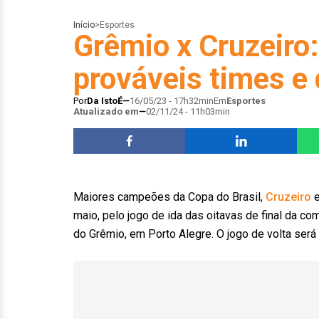
Início
>
Esportes
Grêmio x Cruzeiro:
prováveis times e
Por
Da IstoÉ
16/05/23 - 17h32min
Em
Esportes
Atualizado em
02/11/24 - 11h03min
Maiores campeões da Copa do Brasil,
Cruzeiro
maio, pelo jogo de ida das oitavas de final da co
do Grêmio, em Porto Alegre. O jogo de volta ser