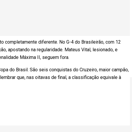
 completamente diferente. No G-4 do Brasileirão, com 12
ão, apostando na regularidade. Mateus Vital, lesionado, e
enalidade Máxima II, seguem fora.
opa do Brasil. São seis conquistas do Cruzeiro, maior campão,
embrar que, nas oitavas de final, a classificação equivale à