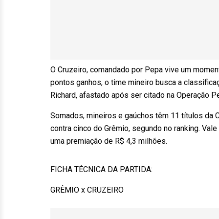
O Cruzeiro, comandado por Pepa vive um momento
pontos ganhos, o time mineiro busca a classificaç
Richard, afastado após ser citado na Operação P
Somados, mineiros e gaúchos têm 11 títulos da C
contra cinco do Grêmio, segundo no ranking. Vale l
uma premiação de R$ 4,3 milhões.
FICHA TÉCNICA DA PARTIDA:
GRÊMIO x CRUZEIRO