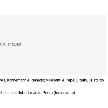
es, Kannemann e Reinado; Villasanti e Pepê; Bitello, Cristaldo
el, Jhonata Robert e João Pedro (lesionados)