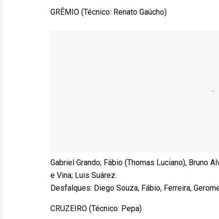
GRÊMIO (Técnico: Renato Gaúcho)
Gabriel Grando; Fábio (Thomas Luciano), Bruno Alv
e Vina; Luis Suárez.
Desfalques: Diego Souza, Fábio, Ferreira, Gerom
CRUZEIRO (Técnico: Pepa)