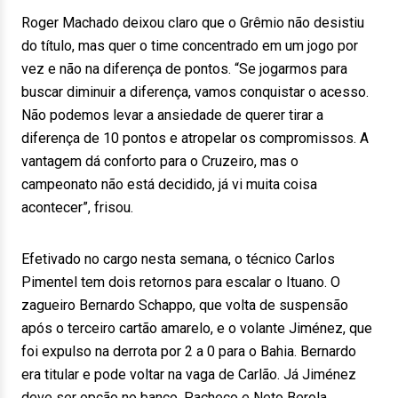
Roger Machado deixou claro que o Grêmio não desistiu
do título, mas quer o time concentrado em um jogo por
vez e não na diferença de pontos. “Se jogarmos para
buscar diminuir a diferença, vamos conquistar o acesso.
Não podemos levar a ansiedade de querer tirar a
diferença de 10 pontos e atropelar os compromissos. A
vantagem dá conforto para o Cruzeiro, mas o
campeonato não está decidido, já vi muita coisa
acontecer”, frisou.
Efetivado no cargo nesta semana, o técnico Carlos
Pimentel tem dois retornos para escalar o Ituano. O
zagueiro Bernardo Schappo, que volta de suspensão
após o terceiro cartão amarelo, e o volante Jiménez, que
foi expulso na derrota por 2 a 0 para o Bahia. Bernardo
era titular e pode voltar na vaga de Carlão. Já Jiménez
deve ser opção no banco. Pacheco e Neto Berola,