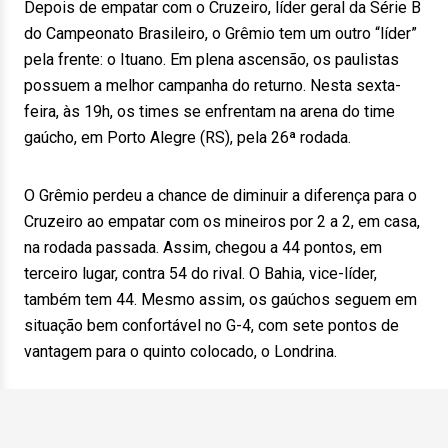
Depois de empatar com o Cruzeiro, líder geral da Série B
do Campeonato Brasileiro, o Grêmio tem um outro “líder”
pela frente: o Ituano. Em plena ascensão, os paulistas
possuem a melhor campanha do returno. Nesta sexta-
feira, às 19h, os times se enfrentam na arena do time
gaúcho, em Porto Alegre (RS), pela 26ª rodada.
O Grêmio perdeu a chance de diminuir a diferença para o
Cruzeiro ao empatar com os mineiros por 2 a 2, em casa,
na rodada passada. Assim, chegou a 44 pontos, em
terceiro lugar, contra 54 do rival. O Bahia, vice-líder,
também tem 44. Mesmo assim, os gaúchos seguem em
situação bem confortável no G-4, com sete pontos de
vantagem para o quinto colocado, o Londrina.