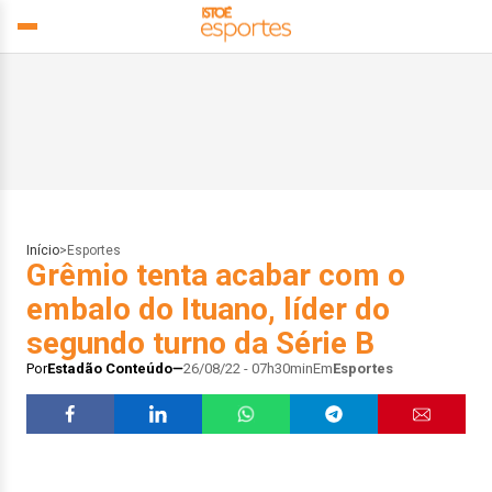
Início
>
Esportes
Grêmio tenta acabar com o
embalo do Ituano, líder do
segundo turno da Série B
Por
Estadão Conteúdo
26/08/22 - 07h30min
Em
Esportes