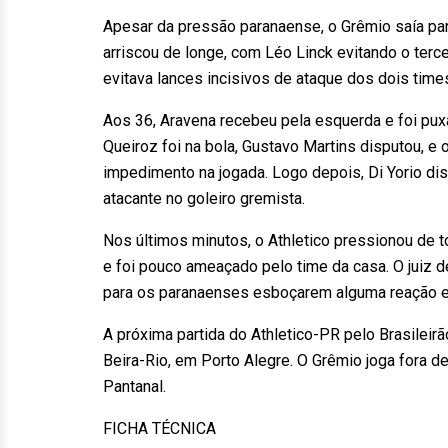
Apesar da pressão paranaense, o Grêmio saía par
arriscou de longe, com Léo Linck evitando o terce
evitava lances incisivos de ataque dos dois times
Aos 36, Aravena recebeu pela esquerda e foi puxa
Queiroz foi na bola, Gustavo Martins disputou, 
impedimento na jogada. Logo depois, Di Yorio dis
atacante no goleiro gremista.
Nos últimos minutos, o Athletico pressionou de t
e foi pouco ameaçado pelo time da casa. O juiz d
para os paranaenses esboçarem alguma reação ef
A próxima partida do Athletico-PR pelo Brasileir
Beira-Rio, em Porto Alegre. O Grêmio joga fora d
Pantanal.
FICHA TÉCNICA