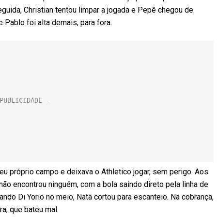
guida, Christian tentou limpar a jogada e Pepê chegou de
e Pablo foi alta demais, para fora.
 próprio campo e deixava o Athletico jogar, sem perigo. Aos
 não encontrou ninguém, com a bola saindo direto pela linha de
ndo Di Yorio no meio, Natã cortou para escanteio. Na cobrança,
a, que bateu mal.