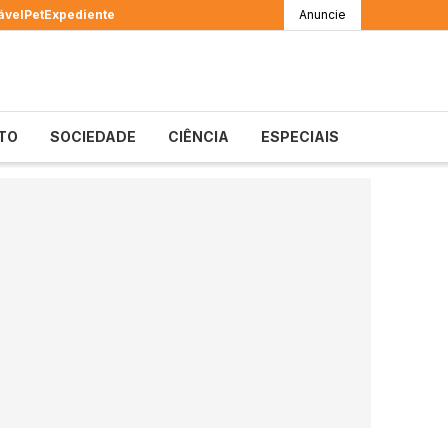
ável
Pet
Expediente
Anuncie
TO
SOCIEDADE
CIÊNCIA
ESPECIAIS