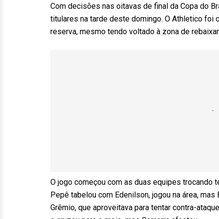
Com decisões nas oitavas de final da Copa do Br
titulares na tarde deste domingo. O Athletico fo
reserva, mesmo tendo voltado à zona de rebaixam
O jogo começou com as duas equipes trocando ten
Pepê tabelou com Edenilson, jogou na área, mas E
Grêmio, que aproveitava para tentar contra-ataqu