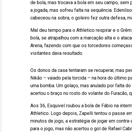
de bola, mas trocava a bola em seu campo, sem p
a jogada, mas sofreu falta na sequência. Edenilso
cabeceou na sobra, o goleiro fez outra defesa, m
Mal deu tempo para o Athletico respirar e o Grêm
bola, se atrapalhou com a marcação alta e o atacan
Arena, fazendo com que os torcedores começassem
visitantes dava resultado.
Os donos da casa tentaram se recuperar, mas pec
Nikão – vaiado pela torcida – na hora do último 
uma bomba. Um golaço, mas anulado por falta do 
acertou o braço no rosto do volante do Furacão, q
Aos 36, Esquivel roubou a bola de Fábio na inter
Athletico. Logo depois, Zapelli tentou o passe em
minutos de jogo, a estratégia de jogar em contra
para o jogo, mas não acertou o gol de Rafael Cab