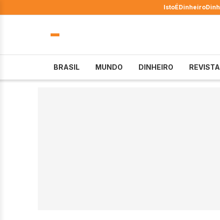
IstoÉ
Dinheiro
Dinh
BRASIL
MUNDO
DINHEIRO
REVISTA