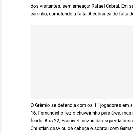
dos visitantes, sem ameaçar Rafael Cabral. Em se
carrinho, cometendo a falta. A cobrança de falta d
O Grêmio se defendia com os 11 jogadores em seu
16, Fernandinho fez o chuveirinho para área, mas
fundo. Aos 22, Esquivel cruzou da esquerda busca
Christian desviou de cabeça e sobrou com Gamarr