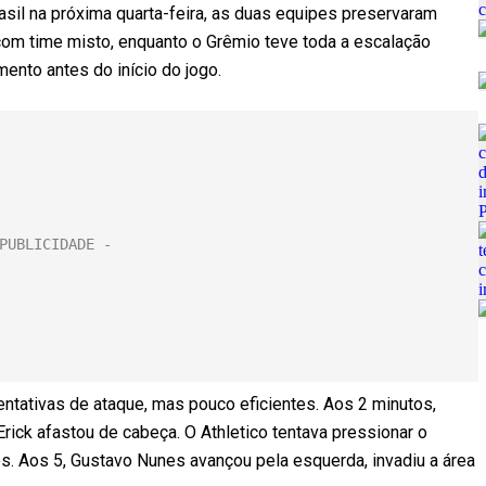
asil na próxima quarta-feira, as duas equipes preservaram
i com time misto, enquanto o Grêmio teve toda a escalação
ento antes do início do jogo.
tativas de ataque, mas pouco eficientes. Aos 2 minutos,
rick afastou de cabeça. O Athletico tentava pressionar o
es. Aos 5, Gustavo Nunes avançou pela esquerda, invadiu a área