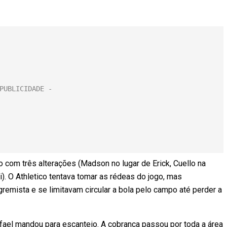
com três alterações (Madson no lugar de Erick, Cuello na
). O Athletico tentava tomar as rédeas do jogo, mas
mista e se limitavam circular a bola pelo campo até perder a
Rafael mandou para escanteio. A cobrança passou por toda a área