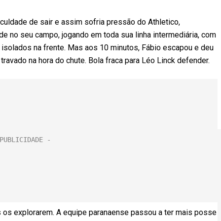
culdade de sair e assim sofria pressão do Athletico,
e no seu campo, jogando em toda sua linha intermediária, com
isolados na frente. Mas aos 10 minutos, Fábio escapou e deu
travado na hora do chute. Bola fraca para Léo Linck defender.
s os explorarem. A equipe paranaense passou a ter mais posse