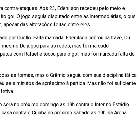
a contra-ataques. Aos 23, Edenilson recebeu pelo meio e
iro gol. O jogo seguia disputado entre as intermediárias, o que
, apesar das alterações feitas entre eles.
do por Cuello. Falta marcada. Edenilson cobrou na trave, Du
e o mesmo Du jogou para as redes, mas foi marcado
putou com Rafael e tocou para o gol, mas foi marcada falta do
odas as formas, mas o Grêmio seguiu com sua disciplina tática
eu seis minutos de acréscimo à partida. Mas não foi suficiente
etiva.
ão será no próximo domingo às 19h contra o Inter no Estádio
e casa contra o Cuiabá no próximo sábado às 19h, na Arena