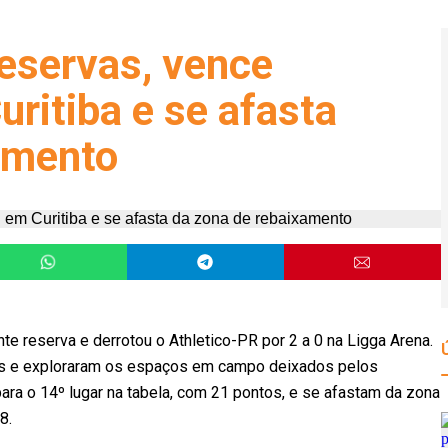
eservas, vence
ritiba e se afasta
amento
e reserva e derrotou o Athletico-PR por 2 a 0 na Ligga Arena.
s e exploraram os espaços em campo deixados pelos
para o 14º lugar na tabela, com 21 pontos, e se afastam da zona
8.